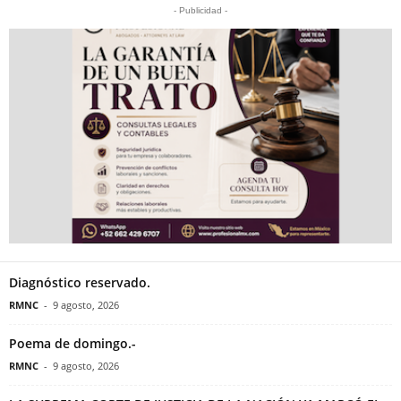
- Publicidad -
Diagnóstico reservado.
RMNC
-
9 agosto, 2026
Poema de domingo.-
RMNC
-
9 agosto, 2026