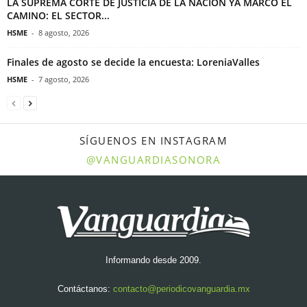
LA SUPREMA CORTE DE JUSTICIA DE LA NACIÓN YA MARCÓ EL
CAMINO: EL SECTOR...
HSME
-
8 agosto, 2026
Finales de agosto se decide la encuesta: LoreniaValles
HSME
-
7 agosto, 2026
SÍGUENOS EN INSTAGRAM
@VANGUARDIASONORA
Informando desde 2009.
Contáctanos:
contacto@periodicovanguardia.mx