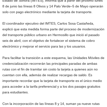
Estado de Sonora (IMTES), informa que a partir del próximo lunes
8 de junio las líneas 8 Olivos y 14 Palo Verde–5 de Mayo operarán
solo con pago electrónico mediante la tarjeta de transporte.
El coordinador ejecutivo del IMTES, Carlos Sosa Castañeda,
explicó que esta medida forma parte del proceso de modernización
del transporte público urbano en Hermosillo que inició el pasado
seis de abril, con el objetivo de fortalecer el sistema de cobro
electrónico y mejorar el servicio para las y los usuarios.
Para facilitar la transición a este esquema, las Unidades Móviles de
credencialización recorrerán las principales paradas de ambas
rutas con el fin de tramitar sin costo la tarjeta a quienes aún no
cuentan con ella, además de realizar recargas de saldo. Es
importante recordar que la tarjeta de transporte es el único medio
para acceder a la tarifa preferencial y a los dos pasajes gratuitos
para estudiantes.
Con la incorporación de las líneas 8 y 14, suman ya nueve rutas