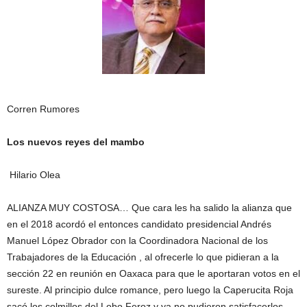
Corren Rumores
Los nuevos reyes del mambo
Hilario Olea
ALIANZA MUY COSTOSA… Que cara les ha salido la alianza que
en el 2018 acordó el entonces candidato presidencial Andrés
Manuel López Obrador con la Coordinadora Nacional de los
Trabajadores de la Educación , al ofrecerle lo que pidieran a la
sección 22 en reunión en Oaxaca para que le aportaran votos en el
sureste. Al principio dulce romance, pero luego la Caperucita Roja
sacó los colmillos del Lobo Feroz y ya no pudieron satisfacerlos.