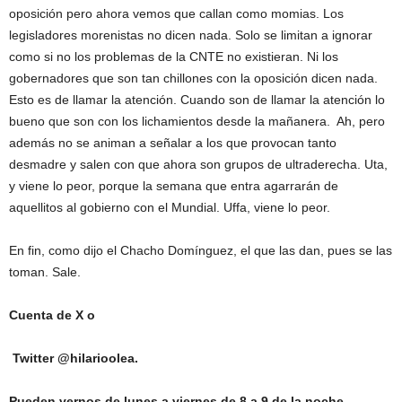
oposición pero ahora vemos que callan como momias. Los
legisladores morenistas no dicen nada. Solo se limitan a ignorar
como si no los problemas de la CNTE no existieran. Ni los
gobernadores que son tan chillones con la oposición dicen nada.
Esto es de llamar la atención. Cuando son de llamar la atención lo
bueno que son con los lichamientos desde la mañanera. Ah, pero
además no se animan a señalar a los que provocan tanto
desmadre y salen con que ahora son grupos de ultraderecha. Uta,
y viene lo peor, porque la semana que entra agarrarán de
aquellitos al gobierno con el Mundial. Uffa, viene lo peor.
En fin, como dijo el Chacho Domínguez, el que las dan, pues se las
toman. Sale.
Cuenta de X o
Twitter @hilarioolea.
Pueden vernos de lunes a viernes de 8 a 9 de la noche