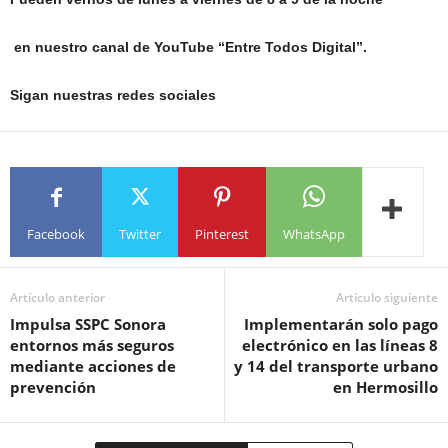
en nuestro canal de YouTube “Entre Todos Digital”.
Sigan nuestras redes sociales
Facebook
Twitter
Pinterest
WhatsApp
Artículo anterior
Artículo siguiente
Impulsa SSPC Sonora
Implementarán solo pago
entornos más seguros
electrónico en las líneas 8
mediante acciones de
y 14 del transporte urbano
prevención
en Hermosillo