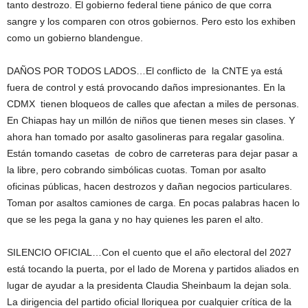
tanto destrozo. El gobierno federal tiene pánico de que corra
sangre y los comparen con otros gobiernos. Pero esto los exhiben
como un gobierno blandengue.
DAÑOS POR TODOS LADOS…El conflicto de la CNTE ya está
fuera de control y está provocando daños impresionantes. En la
CDMX tienen bloqueos de calles que afectan a miles de personas.
En Chiapas hay un millón de niños que tienen meses sin clases. Y
ahora han tomado por asalto gasolineras para regalar gasolina.
Están tomando casetas de cobro de carreteras para dejar pasar a
la libre, pero cobrando simbólicas cuotas. Toman por asalto
oficinas públicas, hacen destrozos y dañan negocios particulares.
Toman por asaltos camiones de carga. En pocas palabras hacen lo
que se les pega la gana y no hay quienes les paren el alto.
SILENCIO OFICIAL…Con el cuento que el año electoral del 2027
está tocando la puerta, por el lado de Morena y partidos aliados en
lugar de ayudar a la presidenta Claudia Sheinbaum la dejan sola.
La dirigencia del partido oficial lloriquea por cualquier crítica de la