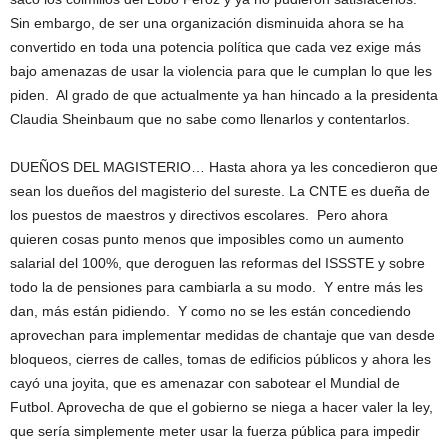
Sin embargo, de ser una organización disminuida ahora se ha
convertido en toda una potencia política que cada vez exige más
bajo amenazas de usar la violencia para que le cumplan lo que les
piden. Al grado de que actualmente ya han hincado a la presidenta
Claudia Sheinbaum que no sabe como llenarlos y contentarlos.
DUEÑOS DEL MAGISTERIO… Hasta ahora ya les concedieron que
sean los dueños del magisterio del sureste. La CNTE es dueña de
los puestos de maestros y directivos escolares. Pero ahora
quieren cosas punto menos que imposibles como un aumento
salarial del 100%, que deroguen las reformas del ISSSTE y sobre
todo la de pensiones para cambiarla a su modo. Y entre más les
dan, más están pidiendo. Y como no se les están concediendo
aprovechan para implementar medidas de chantaje que van desde
bloqueos, cierres de calles, tomas de edificios públicos y ahora les
cayó una joyita, que es amenazar con sabotear el Mundial de
Futbol. Aprovecha de que el gobierno se niega a hacer valer la ley,
que sería simplemente meter usar la fuerza pública para impedir