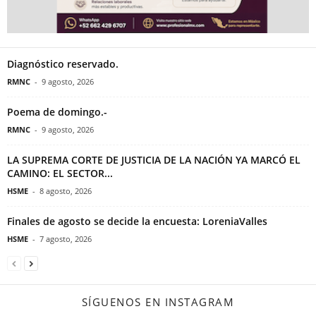
Diagnóstico reservado.
RMNC
-
9 agosto, 2026
Poema de domingo.-
RMNC
-
9 agosto, 2026
LA SUPREMA CORTE DE JUSTICIA DE LA NACIÓN YA MARCÓ EL
CAMINO: EL SECTOR...
HSME
-
8 agosto, 2026
Finales de agosto se decide la encuesta: LoreniaValles
HSME
-
7 agosto, 2026
SÍGUENOS EN INSTAGRAM