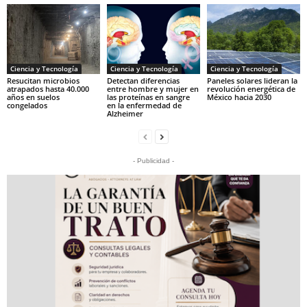
Ciencia y Tecnología
Ciencia y Tecnología
Ciencia y Tecnología
Resucitan microbios
Detectan diferencias
Paneles solares lideran la
atrapados hasta 40.000
entre hombre y mujer en
revolución energética de
años en suelos
las proteínas en sangre
México hacia 2030
congelados
en la enfermedad de
Alzheimer
- Publicidad -