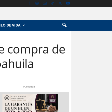
ILO DE VIDA
e compra de
ahuila
- Publicidad -