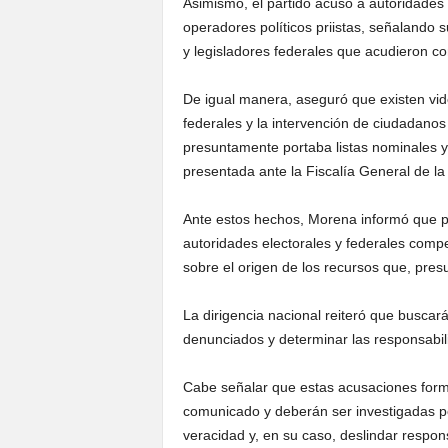
Asimismo, el partido acusó a autoridades e
operadores políticos priistas, señalando 
y legisladores federales que acudieron c
De igual manera, aseguró que existen vid
federales y la intervención de ciudadanos
presuntamente portaba listas nominales y 
presentada ante la Fiscalía General de la
Ante estos hechos, Morena informó que p
autoridades electorales y federales compe
sobre el origen de los recursos que, presu
La dirigencia nacional reiteró que buscar
denunciados y determinar las responsabi
Cabe señalar que estas acusaciones forma
comunicado y deberán ser investigadas p
veracidad y, en su caso, deslindar respo