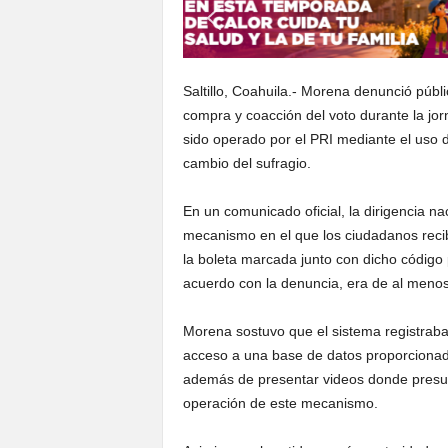
Saltillo, Coahuila.- Morena denunció púb
compra y coacción del voto durante la jorn
sido operado por el PRI mediante el uso 
cambio del sufragio.
En un comunicado oficial, la dirigencia na
mecanismo en el que los ciudadanos recibí
la boleta marcada junto con dicho códig
acuerdo con la denuncia, era de al menos
Morena sostuvo que el sistema registraba 
acceso a una base de datos proporcionad
además de presentar videos donde presun
operación de este mecanismo.