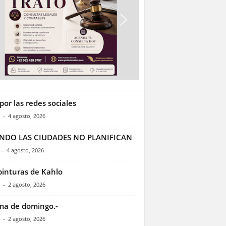
por las redes sociales
-
4 agosto, 2026
NDO LAS CIUDADES NO PLANIFICAN
-
4 agosto, 2026
pinturas de Kahlo
-
2 agosto, 2026
ma de domingo.-
-
2 agosto, 2026