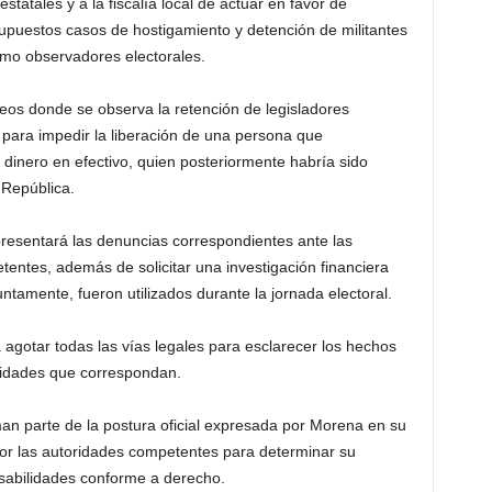
statales y a la fiscalía local de actuar en favor de
supuestos casos de hostigamiento y detención de militantes
omo observadores electorales.
eos donde se observa la retención de legisladores
 para impedir la liberación de una persona que
dinero en efectivo, quien posteriormente habría sido
 República.
resentará las denuncias correspondientes ante las
tentes, además de solicitar una investigación financiera
ntamente, fueron utilizados durante la jornada electoral.
á agotar todas las vías legales para esclarecer los hechos
lidades que correspondan.
n parte de la postura oficial expresada por Morena en su
or las autoridades competentes para determinar su
nsabilidades conforme a derecho.