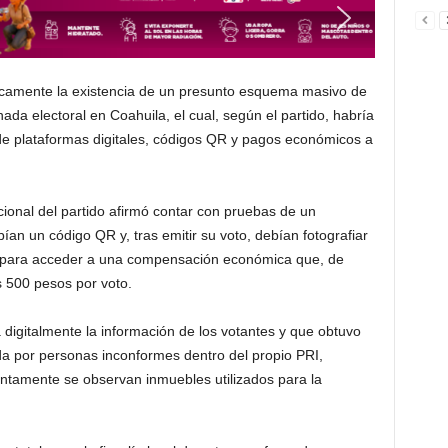
licamente la existencia de un presunto esquema masivo de
ada electoral en Coahuila, el cual, según el partido, habría
de plataformas digitales, códigos QR y pagos económicos a
cional del partido afirmó contar con pruebas de un
an un código QR y, tras emitir su voto, debían fotografiar
o para acceder a una compensación económica que, de
 500 pesos por voto.
digitalmente la información de los votantes y que obtuvo
a por personas inconformes dentro del propio PRI,
tamente se observan inmuebles utilizados para la