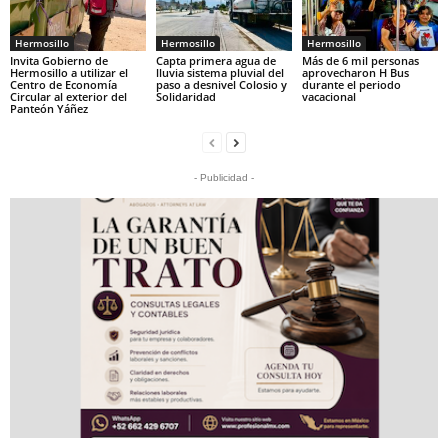
Hermosillo
Hermosillo
Hermosillo
Invita Gobierno de
Capta primera agua de
Más de 6 mil personas
Hermosillo a utilizar el
lluvia sistema pluvial del
aprovecharon H Bus
Centro de Economía
paso a desnivel Colosio y
durante el periodo
Circular al exterior del
Solidaridad
vacacional
Panteón Yáñez
- Publicidad -