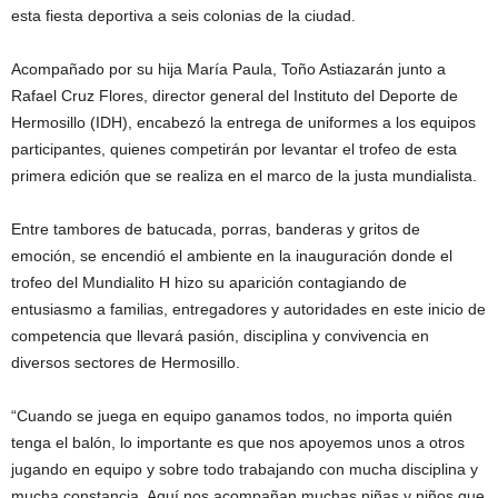
esta fiesta deportiva a seis colonias de la ciudad.
Acompañado por su hija María Paula, Toño Astiazarán junto a
Rafael Cruz Flores, director general del Instituto del Deporte de
Hermosillo (IDH), encabezó la entrega de uniformes a los equipos
participantes, quienes competirán por levantar el trofeo de esta
primera edición que se realiza en el marco de la justa mundialista.
Entre tambores de batucada, porras, banderas y gritos de
emoción, se encendió el ambiente en la inauguración donde el
trofeo del Mundialito H hizo su aparición contagiando de
entusiasmo a familias, entregadores y autoridades en este inicio de
competencia que llevará pasión, disciplina y convivencia en
diversos sectores de Hermosillo.
“Cuando se juega en equipo ganamos todos, no importa quién
tenga el balón, lo importante es que nos apoyemos unos a otros
jugando en equipo y sobre todo trabajando con mucha disciplina y
mucha constancia. Aquí nos acompañan muchas niñas y niños que