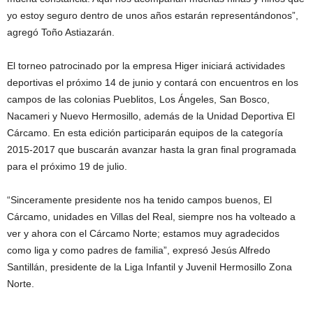
yo estoy seguro dentro de unos años estarán representándonos”,
agregó Toño Astiazarán.
El torneo patrocinado por la empresa Higer iniciará actividades
deportivas el próximo 14 de junio y contará con encuentros en los
campos de las colonias Pueblitos, Los Ángeles, San Bosco,
Nacameri y Nuevo Hermosillo, además de la Unidad Deportiva El
Cárcamo. En esta edición participarán equipos de la categoría
2015-2017 que buscarán avanzar hasta la gran final programada
para el próximo 19 de julio.
“Sinceramente presidente nos ha tenido campos buenos, El
Cárcamo, unidades en Villas del Real, siempre nos ha volteado a
ver y ahora con el Cárcamo Norte; estamos muy agradecidos
como liga y como padres de familia”, expresó Jesús Alfredo
Santillán, presidente de la Liga Infantil y Juvenil Hermosillo Zona
Norte.