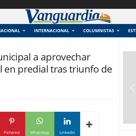
NACIONAL
INTERNACIONAL
COLUMNISTAS
EST
unicipal a aprovechar
 en predial tras triunfo de
Pinterest
WhatsApp
Linkedin