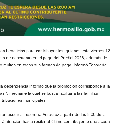
con beneficios para contribuyentes, quienes este viernes 12
nto de descuento en el pago del Predial 2026, además de
y multas en todas sus formas de pago, informó Tesorería
 la dependencia informó que la promoción corresponde a la
”, mediante la cual se busca facilitar a las familias
ntribuciones municipales.
n acudir a Tesorería Veracruz a partir de las 8:00 de la
á atención hasta recibir al último contribuyente que acuda