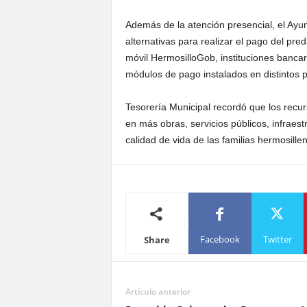
Además de la atención presencial, el Ayu
alternativas para realizar el pago del pred
móvil HermosilloGob, instituciones bancar
módulos de pago instalados en distintos p
Tesorería Municipal recordó que los recu
en más obras, servicios públicos, infraes
calidad de vida de las familias hermosille
Facebook
Twitter
Share
Artículo anterior