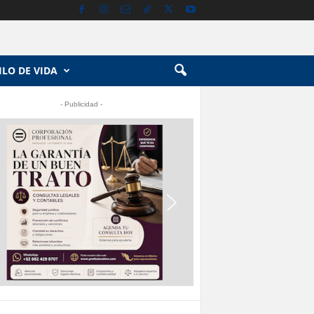
ILO DE VIDA
- Publicidad -