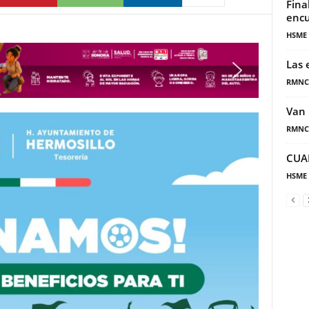
Fina
encu
HSME
Las 
RMNC
Van 
RMNC
CUA
HSME