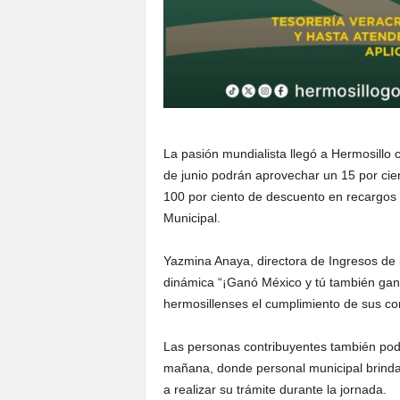
La pasión mundialista llegó a Hermosillo 
de junio podrán aprovechar un 15 por cie
100 por ciento de descuento en recargos 
Municipal.
Yazmina Anaya, directora de Ingresos de
dinámica “¡Ganó México y tú también ganas!
hermosillenses el cumplimiento de sus co
Las personas contribuyentes también podrá
mañana, donde personal municipal brindar
a realizar su trámite durante la jornada.