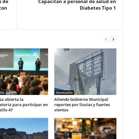
s de
Capacitan a personal de salud en
con
Diabetes Tipo 1
llo
Hermosillo
a abierta la
Atiende Gobierno Municipal
toria para participar en
reportes por lluvias y fuertes
illo 47
vientos