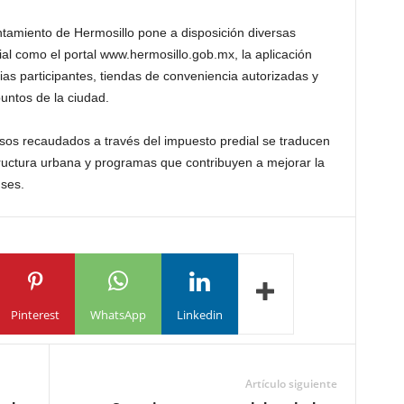
ntamiento de Hermosillo pone a disposición diversas
ial como el portal www.hermosillo.gob.mx⁠, la aplicación
ias participantes, tiendas de conveniencia autorizadas y
untos de la ciudad.
rsos recaudados a través del impuesto predial se traducen
tructura urbana y programas que contribuyen a mejorar la
nses.
Pinterest
WhatsApp
Linkedin
Artículo siguiente