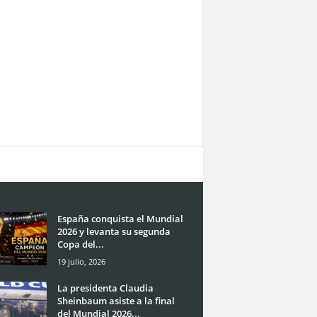
España conquista el Mundial
2026 y levanta su segunda
Copa del...
19 julio, 2026
La presidenta Claudia
Sheinbaum asiste a la final
del Mundial 2026...