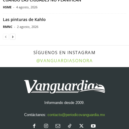
HSME
-
4 agosto, 2026
Las pinturas de Kahlo
RMNC
-
2 agosto, 2026
SÍGUENOS EN INSTAGRAM
@VANGUARDIASONORA
Informando desde 2009.
Contáctanos:
contacto@periodicovanguardia.mx