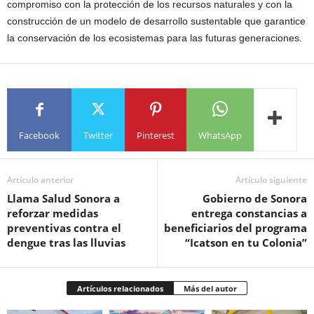
compromiso con la protección de los recursos naturales y con la
construcción de un modelo de desarrollo sustentable que garantice
la conservación de los ecosistemas para las futuras generaciones.
Facebook
Twitter
Pinterest
WhatsApp
Artículo anterior
Artículo siguiente
Llama Salud Sonora a
Gobierno de Sonora
reforzar medidas
entrega constancias a
preventivas contra el
beneficiarios del programa
dengue tras las lluvias
“Icatson en tu Colonia”
Artículos relacionados
Más del autor