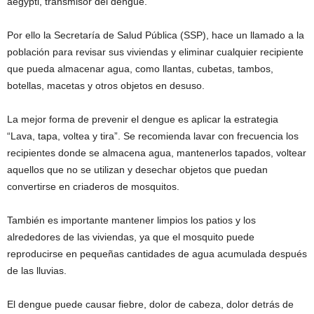
aegypti, transmisor del dengue.
Por ello la Secretaría de Salud Pública (SSP), hace un llamado a la
población para revisar sus viviendas y eliminar cualquier recipiente
que pueda almacenar agua, como llantas, cubetas, tambos,
botellas, macetas y otros objetos en desuso.
La mejor forma de prevenir el dengue es aplicar la estrategia
“Lava, tapa, voltea y tira”. Se recomienda lavar con frecuencia los
recipientes donde se almacena agua, mantenerlos tapados, voltear
aquellos que no se utilizan y desechar objetos que puedan
convertirse en criaderos de mosquitos.
También es importante mantener limpios los patios y los
alrededores de las viviendas, ya que el mosquito puede
reproducirse en pequeñas cantidades de agua acumulada después
de las lluvias.
El dengue puede causar fiebre, dolor de cabeza, dolor detrás de