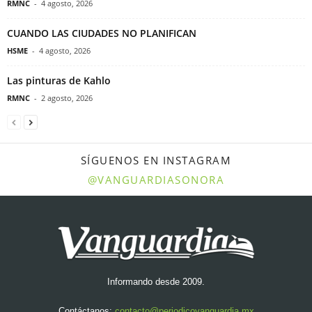
RMNC
-
4 agosto, 2026
CUANDO LAS CIUDADES NO PLANIFICAN
HSME
-
4 agosto, 2026
Las pinturas de Kahlo
RMNC
-
2 agosto, 2026
SÍGUENOS EN INSTAGRAM
@VANGUARDIASONORA
Informando desde 2009.
Contáctanos:
contacto@periodicovanguardia.mx