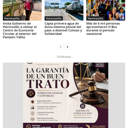
Hermosillo
Hermosillo
Hermosillo
Invita Gobierno de
Capta primera agua de
Más de 6 mil personas
Hermosillo a utilizar el
lluvia sistema pluvial del
aprovecharon H Bus
Centro de Economía
paso a desnivel Colosio y
durante el periodo
Circular al exterior del
Solidaridad
vacacional
Panteón Yáñez
- Publicidad -