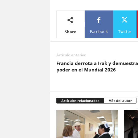
Facebook
Twitter
Share
Artículo anterior
Francia derrota a Irak y demuestra
poder en el Mundial 2026
Artículos relacionados
Más del autor