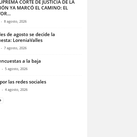
UPREMA CORTE DE JUSTICIA DE LA
IÓN YA MARCÓ EL CAMINO: EL
OR...
-
8 agosto, 2026
les de agosto se decide la
esta: LoreniaValles
-
7 agosto, 2026
encuestas a la baja
-
5 agosto, 2026
por las redes sociales
-
4 agosto, 2026