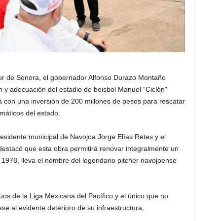
sur de Sonora, el gobernador Alfonso Durazo Montaño
n y adecuación del estadio de beisbol Manuel “Ciclón”
á con una inversión de 200 millones de pesos para rescatar
máticos del estado.
esidente municipal de Navojoa Jorge Elías Retes y el
estacó que esta obra permitirá renovar integralmente un
1978, lleva el nombre del legendario pitcher navojoense
uos de la Liga Mexicana del Pacífico y el único que no
e al evidente deterioro de su infraestructura,