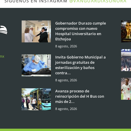
SÍGUENOS EN INSTAGRAM
@VANGUARDIASONORA
Gobernador Durazo cumple
compromiso con nuevo
Hospital Universitario en
Etchojoa
8 agosto, 2026
.mx
Invita Gobierno Municipal a
jornadas gratuitas de
esterilización y baños
contra...
8 agosto, 2026
Avanza proceso de
reinscripción del H Bus con
más de 2...
8 agosto, 2026