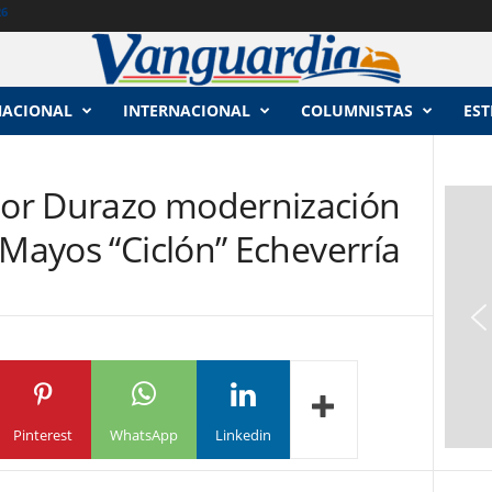
26
NACIONAL
INTERNACIONAL
COLUMNISTAS
EST
or Durazo modernización
 Mayos “Ciclón” Echeverría
Pinterest
WhatsApp
Linkedin