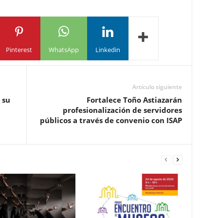
Pinterest
WhatsApp
Linkedin
Artículo siguiente
 su
Fortalece Toño Astiazarán
profesionalización de servidores
públicos a través de convenio con ISAP