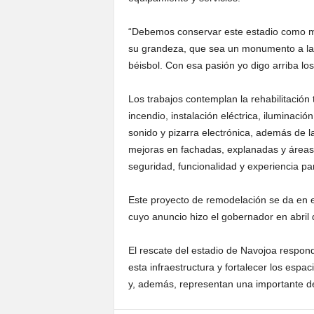
“Debemos conservar este estadio como 
su grandeza, que sea un monumento a la e
béisbol. Con esa pasión yo digo arriba lo
Los trabajos contemplan la rehabilitación 
incendio, instalación eléctrica, iluminaci
sonido y pizarra electrónica, además de la
mejoras en fachadas, explanadas y áreas e
seguridad, funcionalidad y experiencia pa
Este proyecto de remodelación se da en 
cuyo anuncio hizo el gobernador en abril 
El rescate del estadio de Navojoa respo
esta infraestructura y fortalecer los espa
y, además, representan una importante de