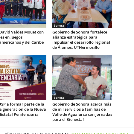
Sonora
 David Valdez Mouet con
Gobierno de Sonora fortalece
es en Juegos
alianza estratégica para
americanos y del Caribe
impulsar el desarrollo regional
de Álamos: UTHermosillo
Sonora
USP a formar parte de la
Gobierno de Sonora acerca más
a generación de la Nueva
de mil servicios a familias de
 Estatal Penitenciaria
Valle de Agualurca con jornadas
para el Bienestaf