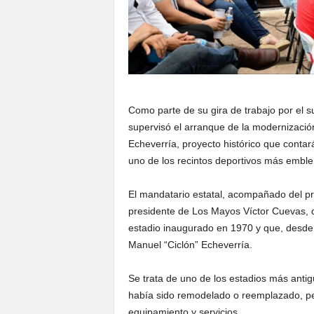
Como parte de su gira de trabajo por el 
supervisó el arranque de la modernizació
Echeverría, proyecto histórico que contar
uno de los recintos deportivos más emble
El mandatario estatal, acompañado del pr
presidente de Los Mayos Víctor Cuevas, d
estadio inaugurado en 1970 y que, desde 
Manuel “Ciclón” Echeverría.
Se trata de uno de los estadios más antig
había sido remodelado o reemplazado, pes
equipamiento y servicios.