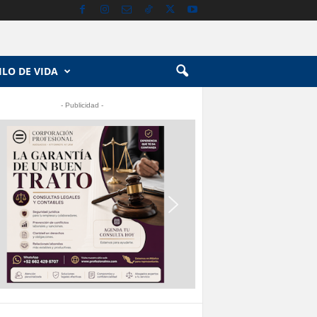
ILO DE VIDA
- Publicidad -