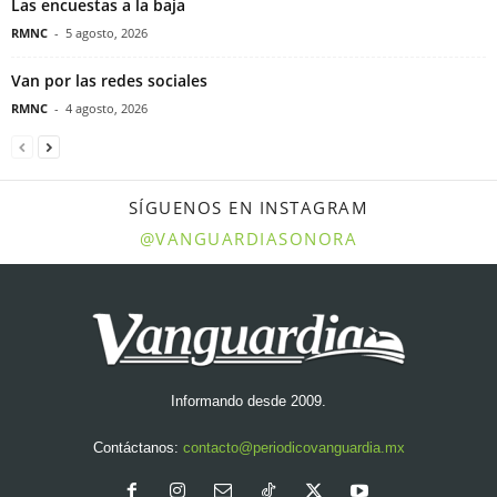
Las encuestas a la baja
RMNC
-
5 agosto, 2026
Van por las redes sociales
RMNC
-
4 agosto, 2026
SÍGUENOS EN INSTAGRAM
@VANGUARDIASONORA
Informando desde 2009.
Contáctanos:
contacto@periodicovanguardia.mx