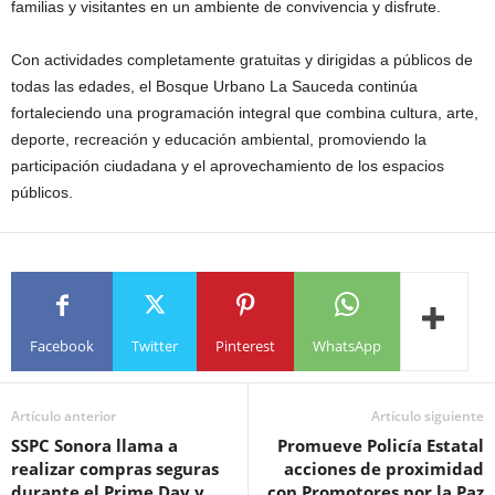
familias y visitantes en un ambiente de convivencia y disfrute.
Con actividades completamente gratuitas y dirigidas a públicos de
todas las edades, el Bosque Urbano La Sauceda continúa
fortaleciendo una programación integral que combina cultura, arte,
deporte, recreación y educación ambiental, promoviendo la
participación ciudadana y el aprovechamiento de los espacios
públicos.
Facebook
Twitter
Pinterest
WhatsApp
Artículo anterior
Artículo siguiente
SSPC Sonora llama a
Promueve Policía Estatal
realizar compras seguras
acciones de proximidad
durante el Prime Day y
con Promotores por la Paz