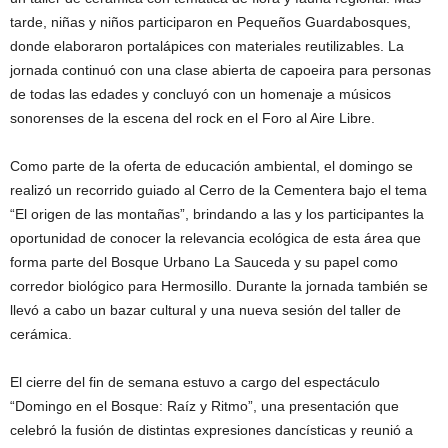
tarde, niñas y niños participaron en Pequeños Guardabosques,
donde elaboraron portalápices con materiales reutilizables. La
jornada continuó con una clase abierta de capoeira para personas
de todas las edades y concluyó con un homenaje a músicos
sonorenses de la escena del rock en el Foro al Aire Libre.
Como parte de la oferta de educación ambiental, el domingo se
realizó un recorrido guiado al Cerro de la Cementera bajo el tema
“El origen de las montañas”, brindando a las y los participantes la
oportunidad de conocer la relevancia ecológica de esta área que
forma parte del Bosque Urbano La Sauceda y su papel como
corredor biológico para Hermosillo. Durante la jornada también se
llevó a cabo un bazar cultural y una nueva sesión del taller de
cerámica.
El cierre del fin de semana estuvo a cargo del espectáculo
“Domingo en el Bosque: Raíz y Ritmo”, una presentación que
celebró la fusión de distintas expresiones dancísticas y reunió a