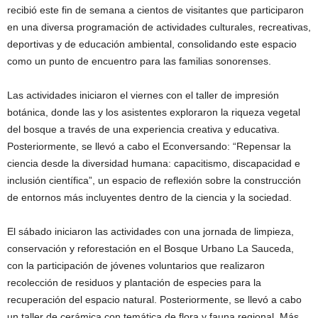
recibió este fin de semana a cientos de visitantes que participaron
en una diversa programación de actividades culturales, recreativas,
deportivas y de educación ambiental, consolidando este espacio
como un punto de encuentro para las familias sonorenses.
Las actividades iniciaron el viernes con el taller de impresión
botánica, donde las y los asistentes exploraron la riqueza vegetal
del bosque a través de una experiencia creativa y educativa.
Posteriormente, se llevó a cabo el Econversando: “Repensar la
ciencia desde la diversidad humana: capacitismo, discapacidad e
inclusión científica”, un espacio de reflexión sobre la construcción
de entornos más incluyentes dentro de la ciencia y la sociedad.
El sábado iniciaron las actividades con una jornada de limpieza,
conservación y reforestación en el Bosque Urbano La Sauceda,
con la participación de jóvenes voluntarios que realizaron
recolección de residuos y plantación de especies para la
recuperación del espacio natural. Posteriormente, se llevó a cabo
un taller de cerámica con temática de flora y fauna regional. Más