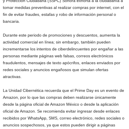
y Protección Ciudadana (SSPC) Sonora exhorta a la ciudadanía a
tomar medidas preventivas al realizar compras por internet, con el
fin de evitar fraudes, estafas y robo de información personal o
bancaria.
Durante este periodo de promociones y descuentos, aumenta la
actividad comercial en línea; sin embargo, también pueden
incrementarse los intentos de ciberdelincuentes por engañar a las
personas mediante páginas web falsas, correos electrónicos
fraudulentos, mensajes de texto apócrifos, enlaces enviados por
redes sociales y anuncios engañosos que simulan ofertas
atractivas.
La Unidad Cibernética recuerda que el Prime Day es un evento de
Amazon, por lo que las compras deben realizarse únicamente
desde la página oficial de Amazon México o desde la aplicación
oficial de Amazon. Se recomienda evitar ingresar desde enlaces
recibidos por WhatsApp, SMS, correo electrónico, redes sociales o
anuncios sospechosos, ya que estos pueden dirigir a páginas