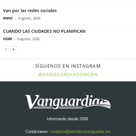
Van por las redes sociales
RMNC
-
4 agosto, 2026
CUANDO LAS CIUDADES NO PLANIFICAN
HSME
-
4 agosto, 2026
SÍGUENOS EN INSTAGRAM
@VANGUARDIASONORA
Informando desde 2009.
Contáctanos:
contacto@periodicovanguardia.mx