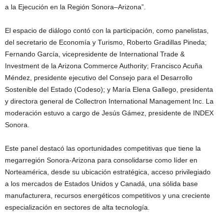
a la Ejecución en la Región Sonora–Arizona”.
El espacio de diálogo contó con la participación, como panelistas,
del secretario de Economía y Turismo, Roberto Gradillas Pineda;
Fernando García, vicepresidente de International Trade &
Investment de la Arizona Commerce Authority; Francisco Acuña
Méndez, presidente ejecutivo del Consejo para el Desarrollo
Sostenible del Estado (Codeso); y María Elena Gallego, presidenta
y directora general de Collectron International Management Inc. La
moderación estuvo a cargo de Jesús Gámez, presidente de INDEX
Sonora.
Este panel destacó las oportunidades competitivas que tiene la
megarregión Sonora-Arizona para consolidarse como líder en
Norteamérica, desde su ubicación estratégica, acceso privilegiado
a los mercados de Estados Unidos y Canadá, una sólida base
manufacturera, recursos energéticos competitivos y una creciente
especialización en sectores de alta tecnología.