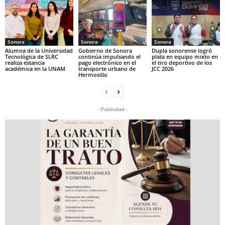
Sonora
Sonora
Sonora
Alumna de la Universidad
Gobierno de Sonora
Dupla sonorense logró
Tecnológica de SLRC
continúa impulsando el
plata en equipo mixto en
realiza estancia
pago electrónico en el
el tiro deportivo de los
académica en la UNAM
transporte urbano de
JCC 2026
Hermosillo
- Publicidad -