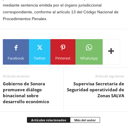
mediante sentencia emitida por el órgano jurisdiccional
correspondiente, conforme al artículo 13 del Código Nacional de
Procedimientos Penales.
Facebook
Twitter
Pinterest
WhatsApp
Artículo anterior
Artículo siguiente
Gobierno de Sonora
Supervisa Secretaría de
promueve diálogo
Seguridad operatividad de
binacional sobre
Zonas SALVA
desarrollo económico
Artículos relacionados
Más del autor