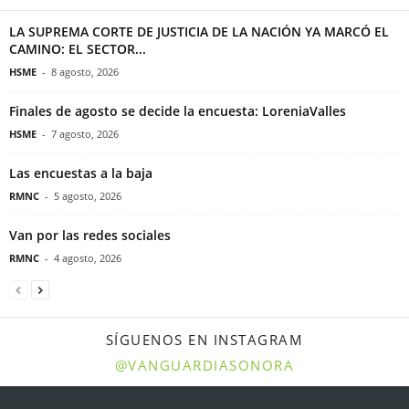
LA SUPREMA CORTE DE JUSTICIA DE LA NACIÓN YA MARCÓ EL
CAMINO: EL SECTOR...
HSME
-
8 agosto, 2026
Finales de agosto se decide la encuesta: LoreniaValles
HSME
-
7 agosto, 2026
Las encuestas a la baja
RMNC
-
5 agosto, 2026
Van por las redes sociales
RMNC
-
4 agosto, 2026
SÍGUENOS EN INSTAGRAM
@VANGUARDIASONORA