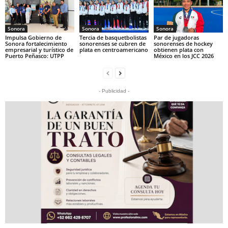
Sonora
Sonora
Sonora
Impulsa Gobierno de
Tercia de basquetbolistas
Par de jugadoras
Sonora fortalecimiento
sonorenses se cubren de
sonorenses de hockey
empresarial y turístico de
plata en centroamericano
obtienen plata con
Puerto Peñasco: UTPP
México en los JCC 2026
- Publicidad -