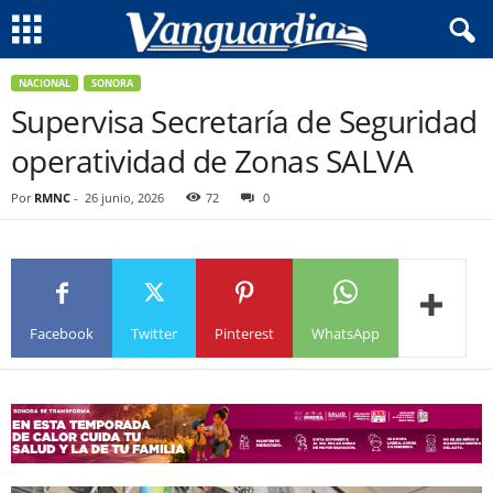
NACIONAL
SONORA
Supervisa Secretaría de Seguridad
operatividad de Zonas SALVA
Por
RMNC
-
26 junio, 2026
72
0
Facebook
Twitter
Pinterest
WhatsApp