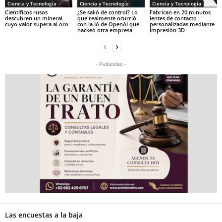
Ciencia y Tecnología
Ciencia y Tecnología
Ciencia y Tecnología
Científicos rusos
¿Se salió de control? Lo
Fabrican en 20 minutos
descubren un mineral
que realmente ocurrió
lentes de contacto
cuyo valor supera al oro
con la IA de OpenAI que
personalizadas mediante
hackeó otra empresa
impresión 3D
- Publicidad -
Las encuestas a la baja