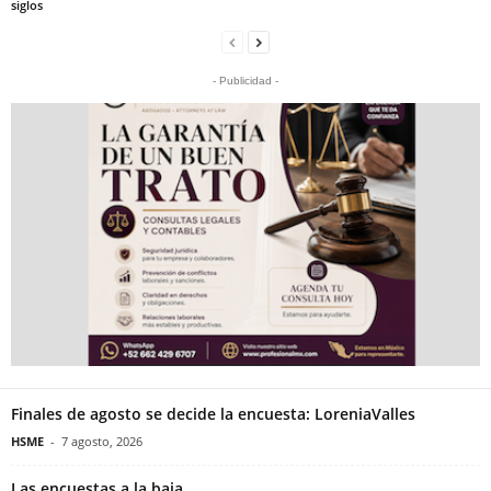
siglos
- Publicidad -
Finales de agosto se decide la encuesta: LoreniaValles
HSME
-
7 agosto, 2026
Las encuestas a la baja