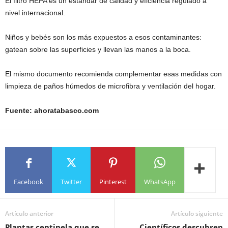
El filtro HEPA es un estándar de calidad y eficiencia regulado a
nivel internacional.
Niños y bebés son los más expuestos a esos contaminantes:
gatean sobre las superficies y llevan las manos a la boca.
El mismo documento recomienda complementar esas medidas con
limpieza de paños húmedos de microfibra y ventilación del hogar.
Fuente: ahoratabasco.com
Facebook
Twitter
Pinterest
WhatsApp
Artículo anterior
Artículo siguiente
Plantas centinela que se
Científicos descubren