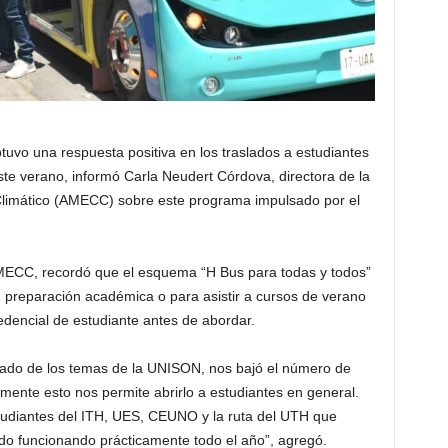
btuvo una respuesta positiva en los traslados a estudiantes
este verano, informó Carla Neudert Córdova, directora de la
limático (AMECC) sobre este programa impulsado por el
AMECC, recordó que el esquema “H Bus para todas y todos”
u preparación académica o para asistir a cursos de verano
edencial de estudiante antes de abordar.
ado de los temas de la UNISON, nos bajó el número de
iamente esto nos permite abrirlo a estudiantes en general.
tudiantes del ITH, UES, CEUNO y la ruta del UTH que
do funcionando prácticamente todo el año”, agregó.