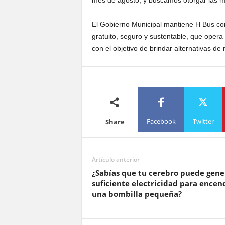
mes de agosto, y buscamos otorgar las m
El Gobierno Municipal mantiene H Bus com
gratuito, seguro y sustentable, que opera 
con el objetivo de brindar alternativas de
Facebook
Twitter
Share
Artículo anterior
¿Sabías que tu cerebro puede gene
suficiente electricidad para encen
una bombilla pequeña?