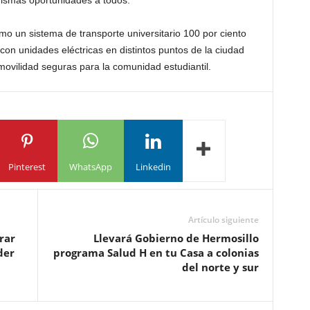
ismas oportunidades a todos.
o un sistema de transporte universitario 100 por ciento
con unidades eléctricas en distintos puntos de la ciudad
 movilidad seguras para la comunidad estudiantil.
Pinterest
WhatsApp
Linkedin
Artículo siguiente
rar
Llevará Gobierno de Hermosillo
der
programa Salud H en tu Casa a colonias
del norte y sur