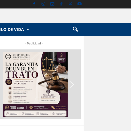
ILO DE VIDA
- Publicidad -