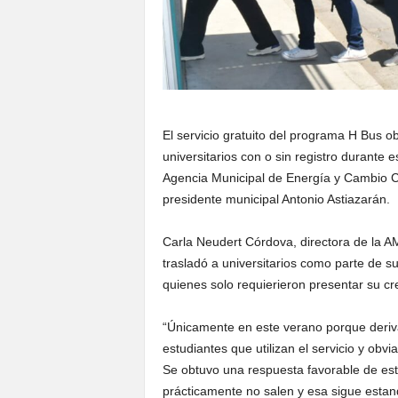
El servicio gratuito del programa H Bus o
universitarios con o sin registro durante 
Agencia Municipal de Energía y Cambio C
presidente municipal Antonio Astiazarán.
Carla Neudert Córdova, directora de la 
trasladó a universitarios como parte de s
quienes solo requierieron presentar su cr
“Únicamente en este verano porque deriv
estudiantes que utilizan el servicio y obv
Se obtuvo una respuesta favorable de es
prácticamente no salen y esa sigue estan