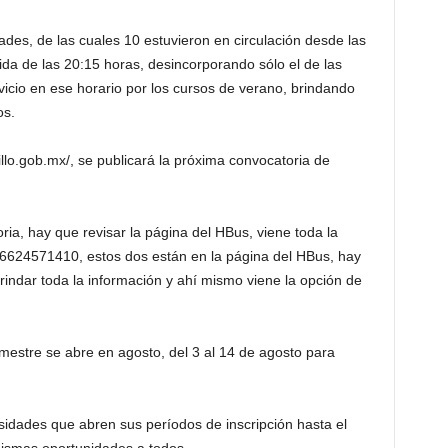
des, de las cuales 10 estuvieron en circulación desde las
ida de las 20:15 horas, desincorporando sólo el de las
icio en ese horario por los cursos de verano, brindando
os.
illo.gob.mx/, se publicará la próxima convocatoria de
ia, hay que revisar la página del HBus, viene toda la
6624571410, estos dos están en la página del HBus, hay
ndar toda la información y ahí mismo viene la opción de
emestre se abre en agosto, del 3 al 14 de agosto para
sidades que abren sus períodos de inscripción hasta el