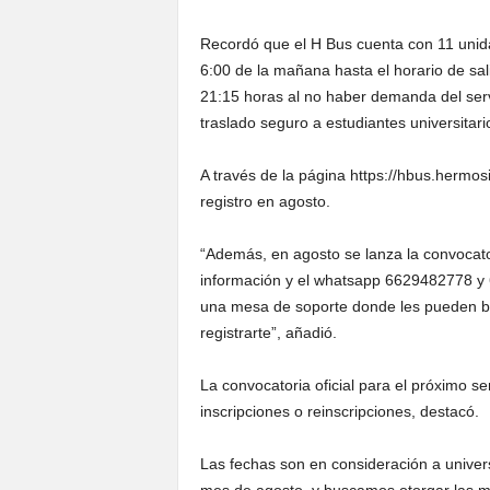
Recordó que el H Bus cuenta con 11 unida
6:00 de la mañana hasta el horario de sal
21:15 horas al no haber demanda del serv
traslado seguro a estudiantes universitari
A través de la página https://hbus.hermos
registro en agosto.
“Además, en agosto se lanza la convocator
información y el whatsapp 6629482778 y 
una mesa de soporte donde les pueden bri
registrarte”, añadió.
La convocatoria oficial para el próximo s
inscripciones o reinscripciones, destacó.
Las fechas son en consideración a univer