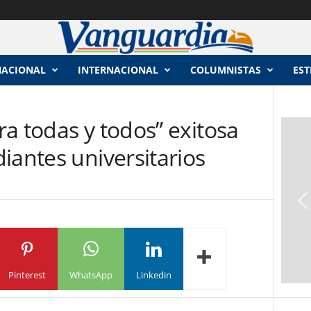
NACIONAL
INTERNACIONAL
COLUMNISTAS
EST
a todas y todos” exitosa
iantes universitarios
Pinterest
WhatsApp
Linkedin