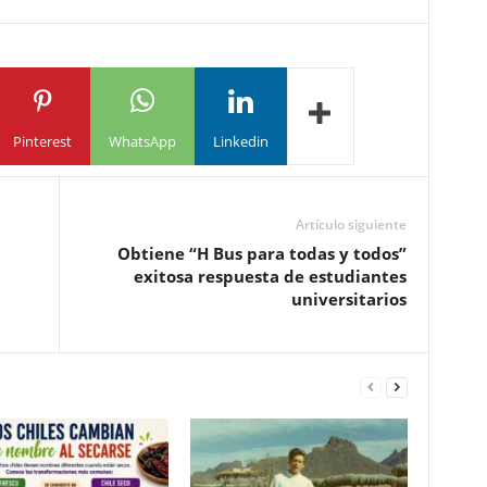
Pinterest
WhatsApp
Linkedin
Artículo siguiente
Obtiene “H Bus para todas y todos”
exitosa respuesta de estudiantes
universitarios