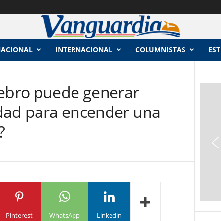
NACIONAL
INTERNACIONAL
COLUMNISTAS
EST
rebro puede generar
cidad para encender una
?
Pinterest
WhatsApp
Linkedin