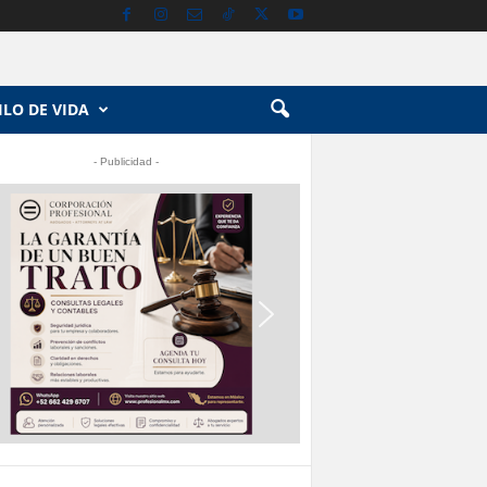
ILO DE VIDA
- Publicidad -