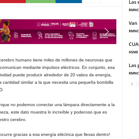
Las 
RMNC
Van 
RMNC
CUA
HSME
 cerebro humano tiene miles de millones de neuronas que
Las 
 comunican mediante impulsos eléctricos. En conjunto, esa
RMNC
ividad puede producir alrededor de 20 vatios de energía,
a cantidad similar a la que necesita una pequeña bombilla
D.
nque no podemos conectar una lámpara directamente a la
eza, este dato muestra lo increíble y poderoso que es
estro cerebro.
urre gracias a esa energía eléctrica que llevas dentro!