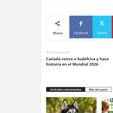
Facebook
Twitter
Share
Artículo anterior
Canadá vence a Sudáfrica y hace
historia en el Mundial 2026
Artículos relacionados
Más del autor