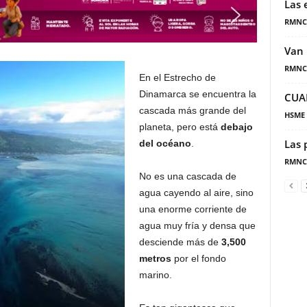
Las 
RMNC
Van 
RMNC
En el Estrecho de
Dinamarca se encuentra la
CUA
cascada más grande del
HSME
planeta, pero está
debajo
Las 
del océano
.
RMNC
No es una cascada de
agua cayendo al aire, sino
una enorme corriente de
agua muy fría y densa que
desciende más de
3,500
metros
por el fondo
marino.