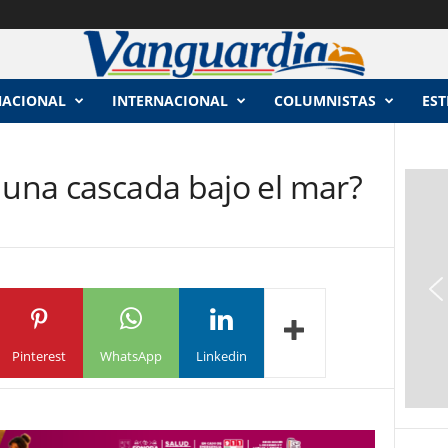
NACIONAL
INTERNACIONAL
COLUMNISTAS
EST
 una cascada bajo el mar?
Pinterest
WhatsApp
Linkedin