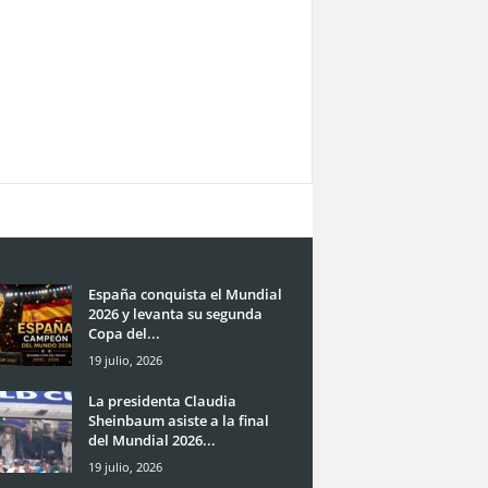
España conquista el Mundial
2026 y levanta su segunda
Copa del...
19 julio, 2026
La presidenta Claudia
Sheinbaum asiste a la final
del Mundial 2026...
19 julio, 2026