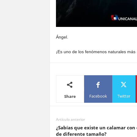
Ángel.
¡Es uno de los fenómenos naturales más 
Facebook
Twitter
Share
Artículo anterior
¿Sabías que existe un calamar con 
de diferente tamaño?