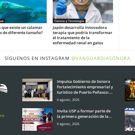
ue
Ciencia y Tecnología
 que existe un calamar
Japón desarrolla innovadora
s de diferente tamaño?
terapia que podría transformar
el tratamiento de la
enfermedad renal en gatos
SÍGUENOS EN INSTAGRAM
@VANGUARDIASONORA
Impulsa Gobierno de Sonora
fortalecimiento empresarial y
turístico de Puerto Peñasco:...
6 agosto, 2026
Invita USP a formar parte de
.mx
la primera generación de la...
6 agosto, 2026