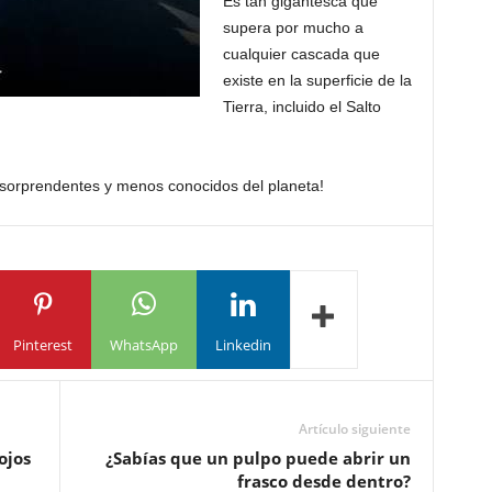
Es tan gigantesca que
supera por mucho a
cualquier cascada que
existe en la superficie de la
Tierra, incluido el Salto
sorprendentes y menos conocidos del planeta!
Pinterest
WhatsApp
Linkedin
Artículo siguiente
ojos
¿Sabías que un pulpo puede abrir un
frasco desde dentro?