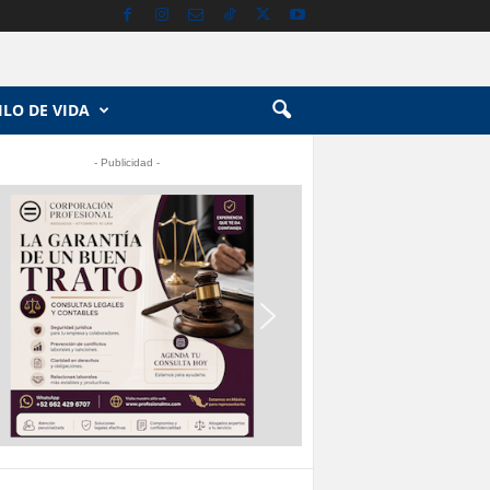
ILO DE VIDA
- Publicidad -