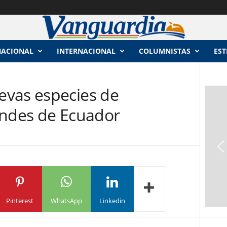
NACIONAL
INTERNACIONAL
COLUMNISTAS
EST
vas especies de
Andes de Ecuador
Pinterest
WhatsApp
Linkedin