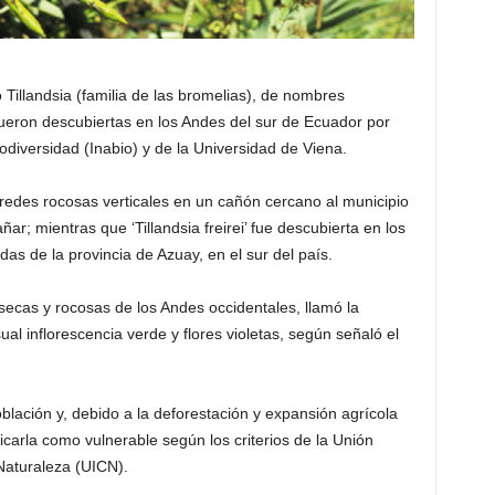
Tillandsia (familia de las bromelias), de nombres
ei’, fueron descubiertas en los Andes del sur de Ecuador por
iodiversidad (Inabio) y de la Universidad de Viena.
 paredes rocosas verticales en un cañón cercano al municipio
ar; mientras que ‘Tillandsia freirei’ fue descubierta en los
as de la provincia de Azuay, en el sur del país.
secas y rocosas de los Andes occidentales, llamó la
ual inflorescencia verde y flores violetas, según señaló el
lación y, debido a la deforestación y expansión agrícola
icarla como vulnerable según los criterios de la Unión
Naturaleza (UICN).