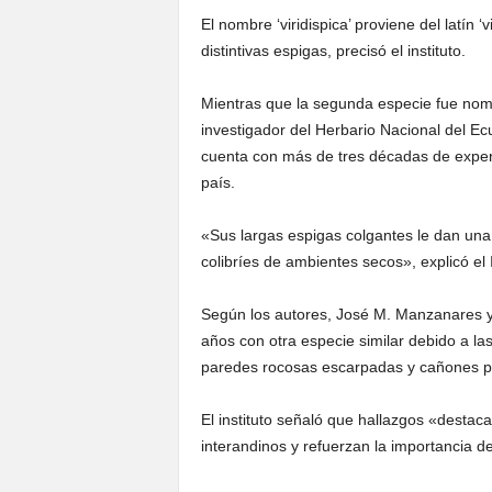
El nombre ‘viridispica’ proviene del latín ‘v
distintivas espigas, precisó el instituto.
Mientras que la segunda especie fue nomb
investigador del Herbario Nacional del Ecu
cuenta con más de tres décadas de experi
país.
«Sus largas espigas colgantes le dan una 
colibríes de ambientes secos», explicó el 
Según los autores, José M. Manzanares y 
años con otra especie similar debido a la
paredes rocosas escarpadas y cañones p
El instituto señaló que hallazgos «destac
interandinos y refuerzan la importancia d