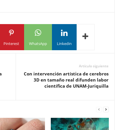
Pinterest
WhatsApp
Linkedin
Artículo siguiente
a
Con intervención artística de cerebros
3D en tamaño real difunden labor
científica de UNAM-Juriquilla