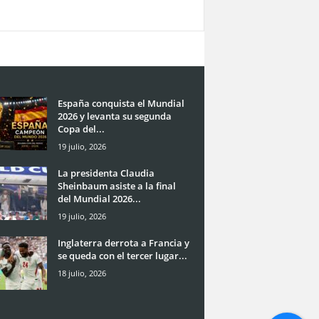
España conquista el Mundial
2026 y levanta su segunda
Copa del...
19 julio, 2026
La presidenta Claudia
Sheinbaum asiste a la final
del Mundial 2026...
19 julio, 2026
Inglaterra derrota a Francia y
se queda con el tercer lugar...
18 julio, 2026