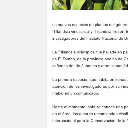
os nuevas especies de plantas del género 
‘Tillandsia viridispica’ y ‘Tillandsia freir
investigadores del Instituto Nacional de B
La ‘Tillandsia viridispica’ fue hallada en
de El Tambo, de la provincia andina de Cañ
cañones del río Jubones y otras zonas árid
La primera especie, que habita en zonas 
atención de los investigadores por su inus
Inabio en un comunicado.
Hasta el momento, solo se conoce una pob
en el área, los autores recomiendan clasif
Internacional para la Conservación de la 