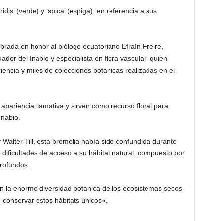
iridis’ (verde) y ‘spica’ (espiga), en referencia a sus
rada en honor al biólogo ecuatoriano Efraín Freire,
ador del Inabio y especialista en flora vascular, quien
encia y miles de colecciones botánicas realizadas en el
apariencia llamativa y sirven como recurso floral para
Inabio.
Walter Till, esta bromelia había sido confundida durante
s dificultades de acceso a su hábitat natural, compuesto por
rofundos.
an la enorme diversidad botánica de los ecosistemas secos
e conservar estos hábitats únicos».