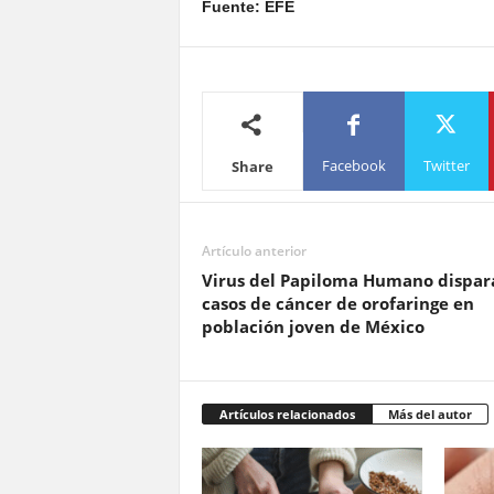
Fuente: EFE
Facebook
Twitter
Share
Artículo anterior
Virus del Papiloma Humano dispar
casos de cáncer de orofaringe en
población joven de México
Artículos relacionados
Más del autor