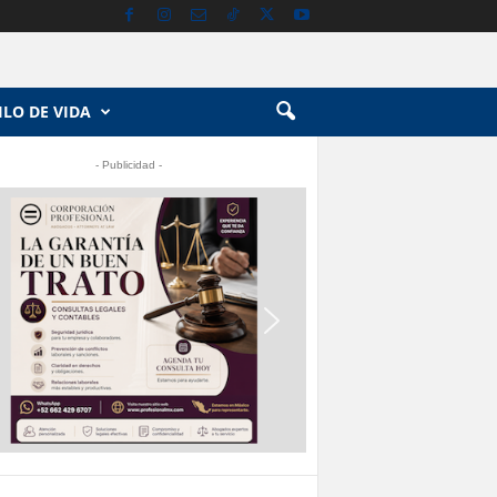
ILO DE VIDA
- Publicidad -