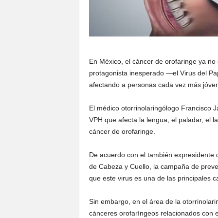
En México, el cáncer de orofaringe ya no 
protagonista inesperado —el Virus del P
afectando a personas cada vez más jóvene
El médico otorrinolaringólogo Francisco J
VPH que afecta la lengua, el paladar, el l
cáncer de orofaringe.
De acuerdo con el también expresidente d
de Cabeza y Cuello, la campaña de preve
que este virus es una de las principales c
Sin embargo, en el área de la otorrinola
cánceres orofaríngeos relacionados con 