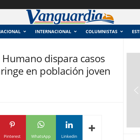
NACIONAL
INTERNACIONAL
COLUMNISTAS
EST
a Humano dispara casos
ringe en población joven
Pinterest
WhatsApp
Linkedin