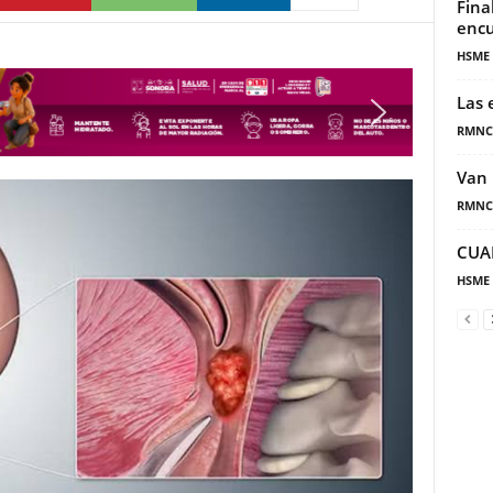
Fina
encu
HSME
Las 
RMNC
Van 
RMNC
CUA
HSME