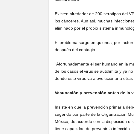
Existen alrededor de 200 serotipos del V
los cánceres. Aun así, muchas infecciones
eliminado por el propio sistema inmunológ
El problema surge en quienes, por factor
después del contagio.
“Afortunadamente el ser humano en la may
de los casos el virus se autolimita y ya n
donde este virus va a evolucionar a otra
Vacunación y prevención antes de la v
Insiste en que la prevención primaria deb
sugerido por parte de la Organización Mu
México, de acuerdo con la disposición ofic
tiene capacidad de prevenir la infección.