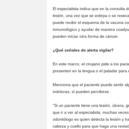
El especialista indica que en la consulta 
lesión, una vez que se extirpa o se resec
puede recibir el esquema de la vacuna con
inmunológico y ayudar de manera coadyuva
pueden iniciar otra forma de cáncer.
¿Qué señales de alerta vigilar?
En este marco, el cirujano pide a los pac
presenten en la lengua o el paladar para
Menciona que el paciente puede sentir al
indoloras, sí pueden percibirse.
“Si un paciente tiene una lesión, úlcera,
que ir a ver al especialista, muchas vece
odontólogo es quien detecta la lesión y h
cabeza y cuello para que haga una revisión