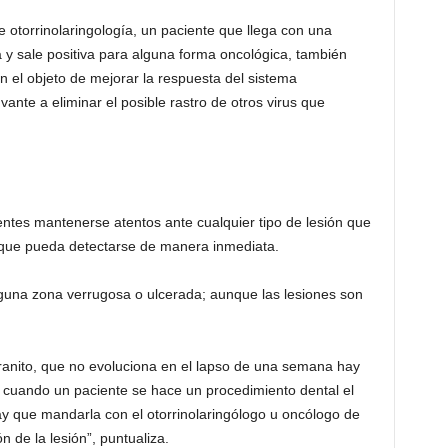
de otorrinolaringología, un paciente que llega con una
a y sale positiva para alguna forma oncológica, también
 el objeto de mejorar la respuesta del sistema
nte a eliminar el posible rastro de otros virus que
ientes mantenerse atentos ante cualquier tipo de lesión que
 que pueda detectarse de manera inmediata.
guna zona verrugosa o ulcerada; aunque las lesiones son
 granito, que no evoluciona en el lapso de una semana hay
s cuando un paciente se hace un procedimiento dental el
ay que mandarla con el otorrinolaringólogo u oncólogo de
 de la lesión”, puntualiza.