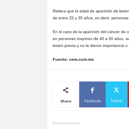
Reitera que la edad de aparición de lesio
de entre 25 y 35 años, es decir, persona
En el caso de la aparición del cáncer de o
en personas mayores de 40 a 50 años, a
lesión previa y no le dieron importancia o
Fuente: oem.com.mx
Facebook
Twitter
Share
Artículo anterior