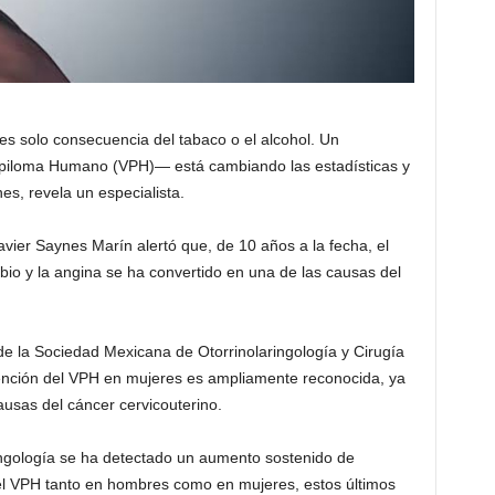
es solo consecuencia del tabaco o el alcohol. Un
apiloma Humano (VPH)— está cambiando las estadísticas y
s, revela un especialista.
avier Saynes Marín alertó que, de 10 años a la fecha, el
abio y la angina se ha convertido en una de las causas del
e la Sociedad Mexicana de Otorrinolaringología y Cirugía
nción del VPH en mujeres es ampliamente reconocida, ya
ausas del cáncer cervicouterino.
ringología se ha detectado un aumento sostenido de
el VPH tanto en hombres como en mujeres, estos últimos