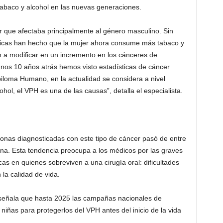
baco y alcohol en las nuevas generaciones.
 que afectaba principalmente al género masculino. Sin
cticas han hecho que la mujer ahora consume más tabaco y
n a modificar en un incremento en los cánceres de
unos 10 años atrás hemos visto estadísticas de cáncer
piloma Humano, en la actualidad se considera a nivel
ohol, el VPH es una de las causas”, detalla el especialista.
sonas diagnosticadas con este tipo de cáncer pasó de entre
ana. Esta tendencia preocupa a los médicos por las graves
as en quienes sobreviven a una cirugía oral: dificultades
 la calidad de vida.
señala que hasta 2025 las campañas nacionales de
niñas para protegerlos del VPH antes del inicio de la vida