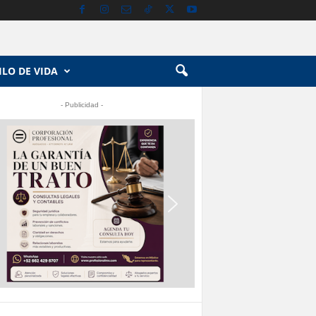
ILO DE VIDA
- Publicidad -