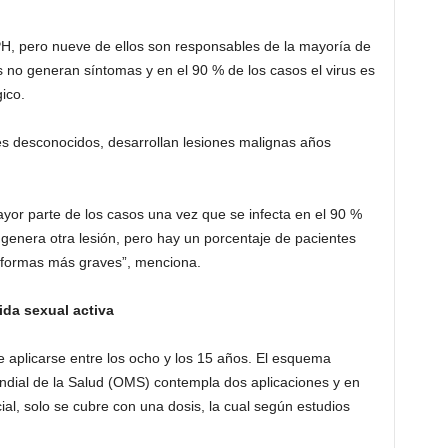
PH, pero nueve de ellos son responsables de la mayoría de
 no generan síntomas y en el 90 % de los casos el virus es
ico.
es desconocidos, desarrollan lesiones malignas años
or parte de los casos una vez que se infecta en el 90 %
o genera otra lesión, pero hay un porcentaje de pacientes
s formas más graves”, menciona.
ida sexual activa
e aplicarse entre los ocho y los 15 años. El esquema
ndial de la Salud (OMS) contempla dos aplicaciones y en
ial, solo se cubre con una dosis, la cual según estudios