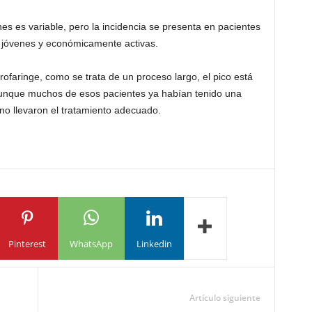
nes es variable, pero la incidencia se presenta en pacientes
s jóvenes y económicamente activas.
rofaringe, como se trata de un proceso largo, el pico está
unque muchos de esos pacientes ya habían tenido una
 no llevaron el tratamiento adecuado.
Pinterest
WhatsApp
Linkedin
Artículo siguiente