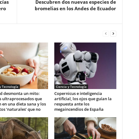
cías
Descubren dos nuevas especies de
ero
bromelias en los Andes de Ecuador
y Tecnología
Ciencia y Tecnología
d desmonta un mito:
Copernicus e inteligencia
s ultraprocesados que
artificial, los ojos que guían la
 en una dieta sana y los
respuesta ante los
os ‘naturales’ que no
megaincendios de España