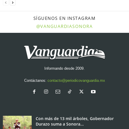
SÍGUENOS EN INSTAGRAM
@VANGUARDIASONORA
Informando desde 2009.
Contáctanos:
contacto@periodicovanguardia.mx
Con más de 13 mil árboles, Gobernador
Durazo suma a Sonora...