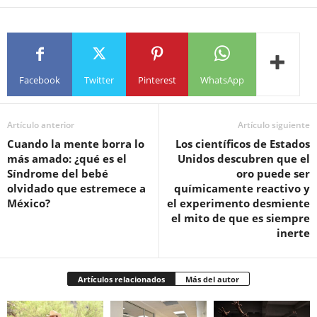
Facebook
Twitter
Pinterest
WhatsApp
Artículo anterior
Artículo siguiente
Cuando la mente borra lo
Los científicos de Estados
más amado: ¿qué es el
Unidos descubren que el
Síndrome del bebé
oro puede ser
olvidado que estremece a
químicamente reactivo y
México?
el experimento desmiente
el mito de que es siempre
inerte
Artículos relacionados
Más del autor