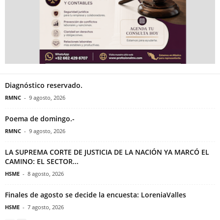
Diagnóstico reservado.
RMNC
-
9 agosto, 2026
Poema de domingo.-
RMNC
-
9 agosto, 2026
LA SUPREMA CORTE DE JUSTICIA DE LA NACIÓN YA MARCÓ EL
CAMINO: EL SECTOR...
HSME
-
8 agosto, 2026
Finales de agosto se decide la encuesta: LoreniaValles
HSME
-
7 agosto, 2026