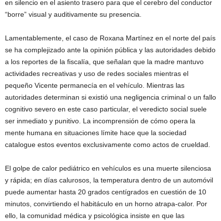
en silencio en el asiento trasero para que el cerebro del conductor
“borre” visual y auditivamente su presencia.
Lamentablemente, el caso de Roxana Martínez en el norte del país
se ha complejizado ante la opinión pública y las autoridades debido
a los reportes de la fiscalía, que señalan que la madre mantuvo
actividades recreativas y uso de redes sociales mientras el
pequeño Vicente permanecía en el vehículo. Mientras las
autoridades determinan si existió una negligencia criminal o un fallo
cognitivo severo en este caso particular, el veredicto social suele
ser inmediato y punitivo. La incomprensión de cómo opera la
mente humana en situaciones límite hace que la sociedad
catalogue estos eventos exclusivamente como actos de crueldad.
El golpe de calor pediátrico en vehículos es una muerte silenciosa
y rápida; en días calurosos, la temperatura dentro de un automóvil
puede aumentar hasta 20 grados centígrados en cuestión de 10
minutos, convirtiendo el habitáculo en un horno atrapa-calor. Por
ello, la comunidad médica y psicológica insiste en que las