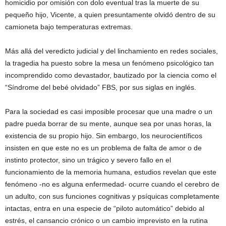
homicidio por omisión con dolo eventual tras la muerte de su
pequeño hijo, Vicente, a quien presuntamente olvidó dentro de su
camioneta bajo temperaturas extremas.
Más allá del veredicto judicial y del linchamiento en redes sociales,
la tragedia ha puesto sobre la mesa un fenómeno psicológico tan
incomprendido como devastador, bautizado por la ciencia como el
“Síndrome del bebé olvidado” FBS, por sus siglas en inglés.
Para la sociedad es casi imposible procesar que una madre o un
padre pueda borrar de su mente, aunque sea por unas horas, la
existencia de su propio hijo. Sin embargo, los neurocientíficos
insisten en que este no es un problema de falta de amor o de
instinto protector, sino un trágico y severo fallo en el
funcionamiento de la memoria humana, estudios revelan que este
fenómeno -no es alguna enfermedad- ocurre cuando el cerebro de
un adulto, con sus funciones cognitivas y psíquicas completamente
intactas, entra en una especie de “piloto automático” debido al
estrés, el cansancio crónico o un cambio imprevisto en la rutina