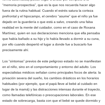
“memoria prospectiva”, que es la que nos recuerda hacer algo
fuera de la rutina habitual. Cuando el estrés satura la corteza
prefrontal y el hipocampo, el cerebro “asume” que el niño ya fue
dejado en la guardería o que está a salvo, creando una falsa
realidad en la mente del cuidador, como en el caso de Roxana
Martínez, quien en sus declaraciones menciona que ella pensaba
que había bañado a su hijo y lo había llevado a dormir a su cuna,
por ello cuando despertó el lugar a donde fue a buscarlo fue
precisamente ahí.
Los “síntomas” previos de este peligroso estado no se manifiestan
en el niño, sino en el comportamiento y entorno del adulto. Los
especialistas médicos señalan como principales focos de alerta: la
privación severa del sueño, los cambios drásticos en los horarios
habituales (por ejemplo, que el papá lleve al bebé al cuidado en
lugar de la mamá) y las distracciones intensas durante el trayecto,
como llamadas telefónicas o preocupaciones laborales. En ese
estado de sobrecarga, basta con que el bebé se quede dormido y