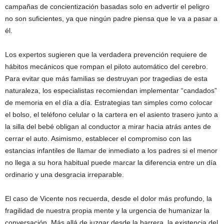
campañas de concientización basadas solo en advertir el peligro
no son suficientes, ya que ningún padre piensa que le va a pasar a
él.
Los expertos sugieren que la verdadera prevención requiere de
hábitos mecánicos que rompan el piloto automático del cerebro.
Para evitar que más familias se destruyan por tragedias de esta
naturaleza, los especialistas recomiendan implementar “candados”
de memoria en el día a día. Estrategias tan simples como colocar
el bolso, el teléfono celular o la cartera en el asiento trasero junto a
la silla del bebé obligan al conductor a mirar hacia atrás antes de
cerrar el auto. Asimismo, establecer el compromiso con las
estancias infantiles de llamar de inmediato a los padres si el menor
no llega a su hora habitual puede marcar la diferencia entre un día
ordinario y una desgracia irreparable.
El caso de Vicente nos recuerda, desde el dolor más profundo, la
fragilidad de nuestra propia mente y la urgencia de humanizar la
conversación. Más allá de juzgar desde la barrera, la existencia del