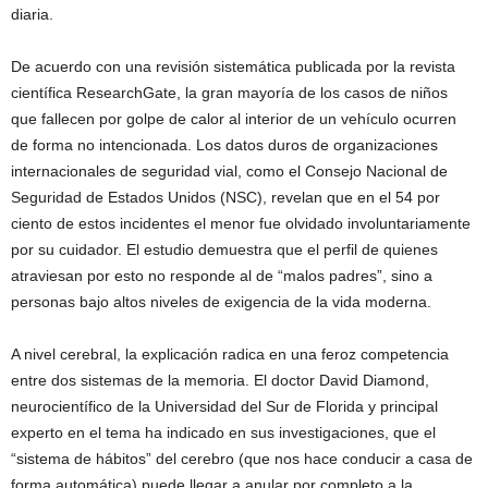
diaria.
De acuerdo con una revisión sistemática publicada por la revista
científica ResearchGate, la gran mayoría de los casos de niños
que fallecen por golpe de calor al interior de un vehículo ocurren
de forma no intencionada. Los datos duros de organizaciones
internacionales de seguridad vial, como el Consejo Nacional de
Seguridad de Estados Unidos (NSC), revelan que en el 54 por
ciento de estos incidentes el menor fue olvidado involuntariamente
por su cuidador. El estudio demuestra que el perfil de quienes
atraviesan por esto no responde al de “malos padres”, sino a
personas bajo altos niveles de exigencia de la vida moderna.
A nivel cerebral, la explicación radica en una feroz competencia
entre dos sistemas de la memoria. El doctor David Diamond,
neurocientífico de la Universidad del Sur de Florida y principal
experto en el tema ha indicado en sus investigaciones, que el
“sistema de hábitos” del cerebro (que nos hace conducir a casa de
forma automática) puede llegar a anular por completo a la