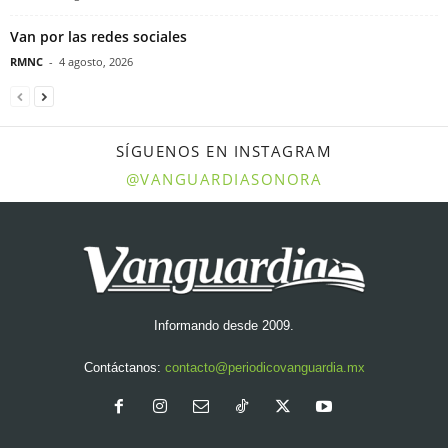
Van por las redes sociales
RMNC
-
4 agosto, 2026
SÍGUENOS EN INSTAGRAM
@VANGUARDIASONORA
Informando desde 2009.
Contáctanos:
contacto@periodicovanguardia.mx