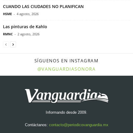
CUANDO LAS CIUDADES NO PLANIFICAN
HSME
-
4 agosto, 2026
Las pinturas de Kahlo
RMNC
-
2 agosto, 2026
SÍGUENOS EN INSTAGRAM
@VANGUARDIASONORA
Informando desde 2009.
Contáctanos:
contacto@periodicovanguardia.mx