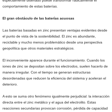
especialmente diseñado puede transformar radicalmente el
comportamiento de estas baterías.
El gran obstáculo de las baterías acuosas
Las baterías basadas en zinc presentan ventajas evidentes desde
el punto de vista de la sostenibilidad. El zinc es abundante,
reciclable y mucho menos problemático desde una perspectiva
geopolítica que otros materiales estratégicos.
El inconveniente aparece durante el funcionamiento. Cuando los
iones de zinc se depositan sobre los electrodos, suelen hacerlo de
manera irregular. Con el tiempo se generan estructuras
desordenadas que reducen la eficiencia del sistema y aceleran el
deterioro.
A esto se suma otro fenómeno igualmente perjudicial: la interacción
directa entre el zinc metálico y el agua del electrolito. Estas
reacciones secundarias provocan corrosión, pérdida de capacidad