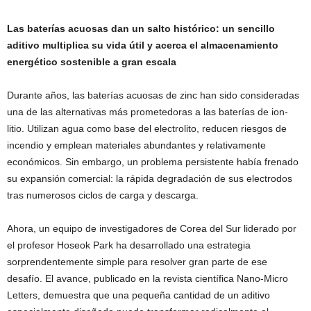
Las baterías acuosas dan un salto histórico: un sencillo
aditivo multiplica su vida útil y acerca el almacenamiento
energético sostenible a gran escala
Durante años, las baterías acuosas de zinc han sido consideradas
una de las alternativas más prometedoras a las baterías de ion-
litio. Utilizan agua como base del electrolito, reducen riesgos de
incendio y emplean materiales abundantes y relativamente
económicos. Sin embargo, un problema persistente había frenado
su expansión comercial: la rápida degradación de sus electrodos
tras numerosos ciclos de carga y descarga.
Ahora, un equipo de investigadores de Corea del Sur liderado por
el profesor Hoseok Park ha desarrollado una estrategia
sorprendentemente simple para resolver gran parte de ese
desafío. El avance, publicado en la revista científica Nano-Micro
Letters, demuestra que una pequeña cantidad de un aditivo