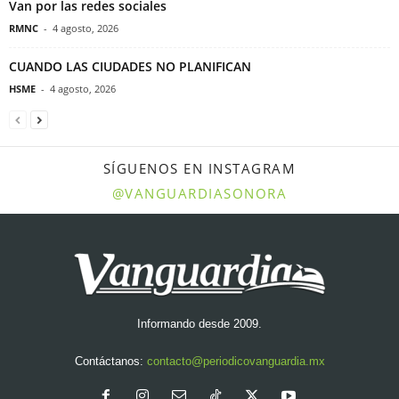
Van por las redes sociales
RMNC
-
4 agosto, 2026
CUANDO LAS CIUDADES NO PLANIFICAN
HSME
-
4 agosto, 2026
SÍGUENOS EN INSTAGRAM
@VANGUARDIASONORA
Informando desde 2009.
Contáctanos:
contacto@periodicovanguardia.mx