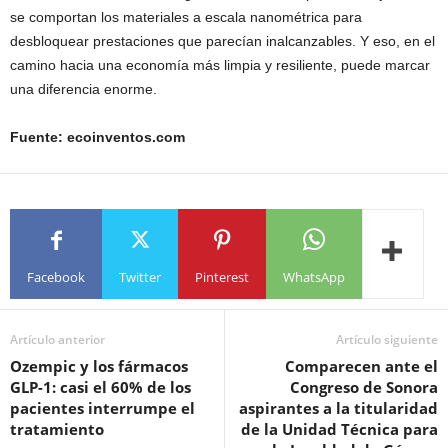
se comportan los materiales a escala nanométrica para
desbloquear prestaciones que parecían inalcanzables. Y eso, en el
camino hacia una economía más limpia y resiliente, puede marcar
una diferencia enorme.
Fuente: ecoinventos.com
Facebook
Twitter
Pinterest
WhatsApp
Artículo anterior
Artículo siguiente
Ozempic y los fármacos
Comparecen ante el
GLP-1: casi el 60% de los
Congreso de Sonora
pacientes interrumpe el
aspirantes a la titularidad
tratamiento
de la Unidad Técnica para