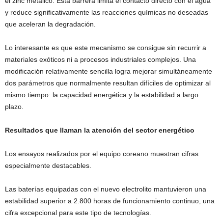
el zinc metálico. Esta barrera limita el contacto directo con el agua
y reduce significativamente las reacciones químicas no deseadas
que aceleran la degradación.
Lo interesante es que este mecanismo se consigue sin recurrir a
materiales exóticos ni a procesos industriales complejos. Una
modificación relativamente sencilla logra mejorar simultáneamente
dos parámetros que normalmente resultan difíciles de optimizar al
mismo tiempo: la capacidad energética y la estabilidad a largo
plazo.
Resultados que llaman la atención del sector energético
Los ensayos realizados por el equipo coreano muestran cifras
especialmente destacables.
Las baterías equipadas con el nuevo electrolito mantuvieron una
estabilidad superior a 2.800 horas de funcionamiento continuo, una
cifra excepcional para este tipo de tecnologías.