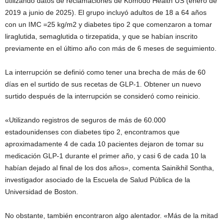
utilizando datos de reclamaciones de Komodo Health US (enero de
2019 a junio de 2025). El grupo incluyó adultos de 18 a 64 años
con un IMC =25 kg/m2 y diabetes tipo 2 que comenzaron a tomar
liraglutida, semaglutida o tirzepatida, y que se habían inscrito
previamente en el último año con más de 6 meses de seguimiento.
La interrupción se definió como tener una brecha de más de 60
días en el surtido de sus recetas de GLP-1. Obtener un nuevo
surtido después de la interrupción se consideró como reinicio.
«Utilizando registros de seguros de más de 60.000
estadounidenses con diabetes tipo 2, encontramos que
aproximadamente 4 de cada 10 pacientes dejaron de tomar su
medicación GLP-1 durante el primer año, y casi 6 de cada 10 la
habían dejado al final de los dos años», comenta Sainikhil Sontha,
investigador asociado de la Escuela de Salud Pública de la
Universidad de Boston.
No obstante, también encontraron algo alentador. «Más de la mitad