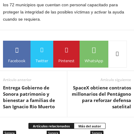
los 72 municipios que cuentan con personal capacitado para
proteger la integridad de las posibles víctimas y activar la ayuda
cuando se requiera.
Facebook
Twitter
Pinterest
WhatsApp
Artículo anterior
Artículo siguiente
Entrega Gobierno de
SpaceX obtiene contratos
Sonora patrimonio y
millonarios del Pentágono
bienestar a familias de
para reforzar defensa
San Ignacio Río Muerto
satelital
Artículos relacionados
Más del autor
Sonora
Sonora
Sonora