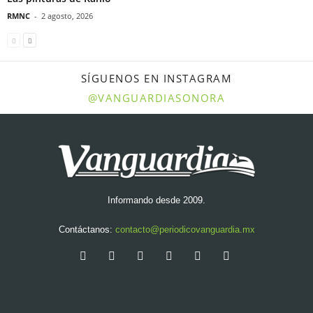
RMNC
-
2 agosto, 2026
SÍGUENOS EN INSTAGRAM
@VANGUARDIASONORA
Informando desde 2009.
Contáctanos:
contacto@periodicovanguardia.mx