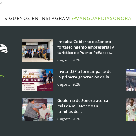
sa
SÍGUENOS EN INSTAGRAM
@VANGUARDIASONORA
Impulsa Gobierno de Sonora
fortalecimiento empresarial y
turístico de Puerto Peñasco:...
6 agosto, 2026
Invita USP a formar parte de
.mx
la primera generación de la...
6 agosto, 2026
Gobierno de Sonora acerca
más de mil servicios a
familias de...
6 agosto, 2026