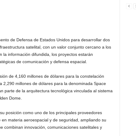
ento de Defensa de Estados Unidos para desarrollar dos
raestructura satelital, con un valor conjunto cercano a los
 la información difundida, los proyectos estarán
atégicas de comunicación y defensa espacial.
ión de 4,160 millones de dólares para la constelación
a 2,290 millones de dólares para la denominada Space
parte de la arquitectura tecnológica vinculada al sistema
olden Dome.
su posición como uno de los principales proveedores
 en materia aeroespacial y de seguridad, ampliando su
ue combinan innovación, comunicaciones satelitales y