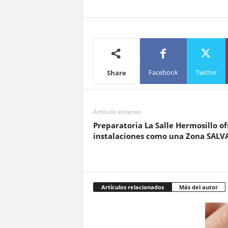
Facebook
Twitter
Share
Artículo anterior
Preparatoria La Salle Hermosillo o
instalaciones como una Zona SALV
Artículos relacionados
Más del autor