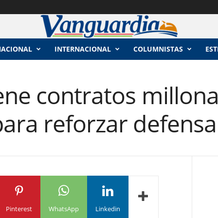
NACIONAL
INTERNACIONAL
COLUMNISTAS
EST
ne contratos millona
ra reforzar defensa 
Pinterest
WhatsApp
Linkedin