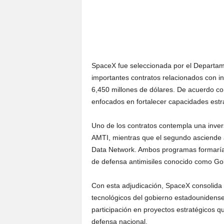
SpaceX fue seleccionada por el Departam
importantes contratos relacionados con inf
6,450 millones de dólares. De acuerdo con
enfocados en fortalecer capacidades estr
Uno de los contratos contempla una invers
AMTI, mientras que el segundo asciende 
Data Network. Ambos programas formarían 
de defensa antimisiles conocido como G
Con esta adjudicación, SpaceX consolida 
tecnológicos del gobierno estadounidense
participación en proyectos estratégicos q
defensa nacional.