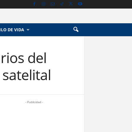
ILO DE VIDA
rios del
satelital
- Publicidad -