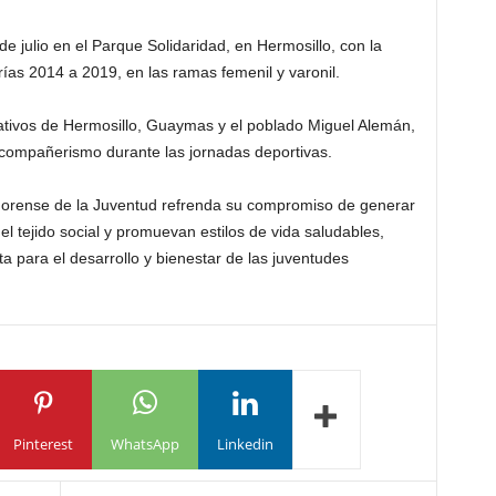
 de julio en el Parque Solidaridad, en Hermosillo, con la
rías 2014 a 2019, en las ramas femenil y varonil.
ativos de Hermosillo, Guaymas y el poblado Miguel Alemán,
y compañerismo durante las jornadas deportivas.
Sonorense de la Juventud refrenda su compromiso de generar
el tejido social y promuevan estilos de vida saludables,
a para el desarrollo y bienestar de las juventudes
Pinterest
WhatsApp
Linkedin