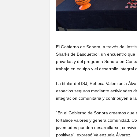
El Gobierno de Sonora, a través del Instit
Sharks de Basquetbol, un encuentro que r
privadas y del programa Sonora en Conexi
trabajo en equipo y el desarrollo integral
La titular del ISJ, Rebeca Valenzuela Ál
espacios seguros mediante actividades dep
integración comunitaria y contribuyen a l
“En el Gobierno de Sonora creemos que e
fortalece valores y genera comunidad. C
juventudes pueden desarrollarse, convivir 
positivas”, expresó Valenzuela Álvarez.