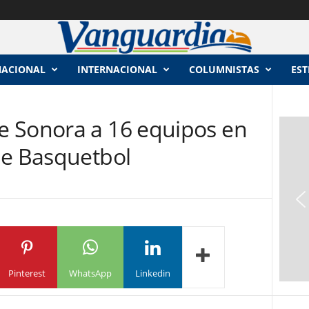
NACIONAL
INTERNACIONAL
COLUMNISTAS
EST
 Sonora a 16 equipos en
de Basquetbol
Pinterest
WhatsApp
Linkedin