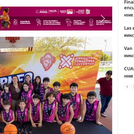
Fina
encu
HSME
Las 
RMNC
Van 
RMNC
CUA
HSME