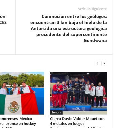
Artículo siguiente
ión
Conmoción entre los geólogos:
CES
encuentran 3 km bajo el hielo de la
Antártida una estructura geológica
procedente del supercontinente
Gondwana
Sonora
sonorenses, México
Cierra David Valdez Mouet con
 el bronce en hockey
4 metales en Juegos