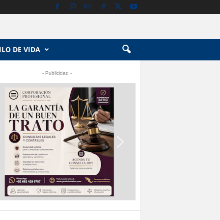
ILO DE VIDA
- Publicidad -