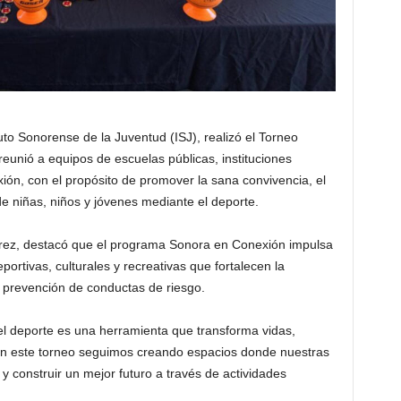
uto Sonorense de la Juventud (ISJ), realizó el Torneo
eunió a equipos de escuelas públicas, instituciones
ón, con el propósito de promover la sana convivencia, el
 de niñas, niños y jóvenes mediante el deporte.
varez, destacó que el programa Sonora en Conexión impulsa
ortivas, culturales y recreativas que fortalecen la
a prevención de conductas de riesgo.
l deporte es una herramienta que transforma vidas,
on este torneo seguimos creando espacios donde nuestras
y construir un mejor futuro a través de actividades