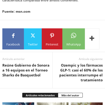
característica compartida entre ambos continentes.
Fuente: msn.com
Facebook
Twitter
Pinterest
WhatsApp
Artículo anterior
Artículo siguiente
Reúne Gobierno de Sonora
Ozempic y los fármacos
a 16 equipos en el Torneo
GLP-1: casi el 60% de los
Sharks de Basquetbol
pacientes interrumpe el
tratamiento
Artículos relacionados
Más del autor