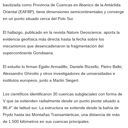
bautizada como Provincia de Cuencas en Abanico de la Antártida
Oriental (EAFBP), tiene dimensiones semicontinentales y converge
en un punto situado cerca del Polo Sur.
El hallazgo, publicado en la revista Nature Geoscience, aporta la
evidencia geofísica más directa hasta la fecha sobre los
mecanismos que desencadenaron la fragmentación del
supercontinente Gondwana.
El estudio lo firman Egidio Armadillo, Daniele Rizzello, Pietro Balbi,
Alessandro Ghirotto y otros investigadores de universidades e
institutos europeos, junto a Martin Siegert.
Los científicos identificaron 30 cuencas subglaciales con forma de
V que se extienden radialmente desde un punto pivote situado a
86,4° de latitud sur. La estructura se extiende desde la bahía de
Prydz hasta las Montañas Transantárticas, una distancia de más
de 1.500 kilómetros en sus cuencas principales.