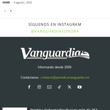
HSME
-
4 agosto, 2026
SÍGUENOS EN INSTAGRAM
@VANGUARDIASONORA
Informando desde 2009.
Contáctanos:
contacto@periodicovanguardia.mx
Destina Gobernador Durazo más de 254