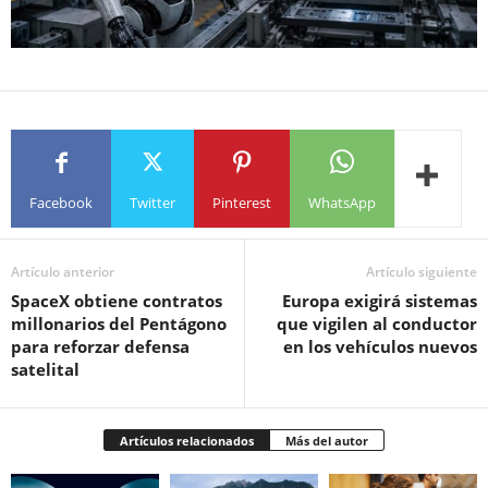
Facebook
Twitter
Pinterest
WhatsApp
Artículo anterior
Artículo siguiente
SpaceX obtiene contratos
Europa exigirá sistemas
millonarios del Pentágono
que vigilen al conductor
para reforzar defensa
en los vehículos nuevos
satelital
Artículos relacionados
Más del autor