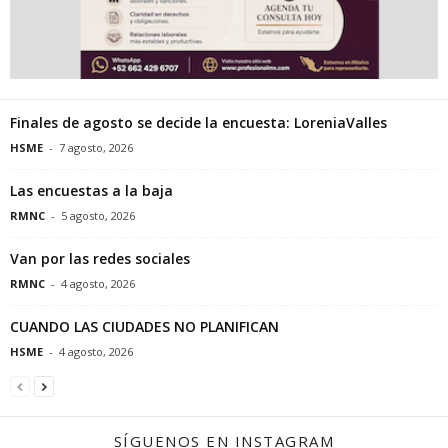
Finales de agosto se decide la encuesta: LoreniaValles
HSME
-
7 agosto, 2026
Las encuestas a la baja
RMNC
-
5 agosto, 2026
Van por las redes sociales
RMNC
-
4 agosto, 2026
CUANDO LAS CIUDADES NO PLANIFICAN
HSME
-
4 agosto, 2026
SÍGUENOS EN INSTAGRAM