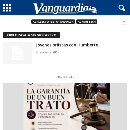
ADALBERTO "BETO" ANDUAGA
ADRIAN TECH
CIRILO ZAVALA SERGIO CASTRO
Jóvenes priístas con Humberto
8 febrero, 2018
- Publicidad -