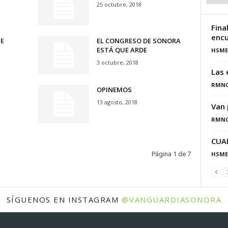
25 octubre, 2018
Fina
encu
E
EL CONGRESO DE SONORA
ESTÁ QUE ARDE
HSME
3 octubre, 2018
Las 
RMN
OPINEMOS
13 agosto, 2018
Van 
RMN
CUA
Página 1 de 7
HSME
SÍGUENOS EN INSTAGRAM
@VANGUARDIASONORA