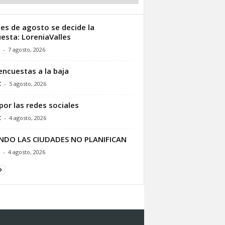
les de agosto se decide la
esta: LoreniaValles
-
7 agosto, 2026
encuestas a la baja
C
-
5 agosto, 2026
por las redes sociales
C
-
4 agosto, 2026
NDO LAS CIUDADES NO PLANIFICAN
-
4 agosto, 2026