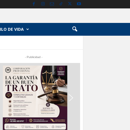
ILO DE VIDA
- Publicidad -