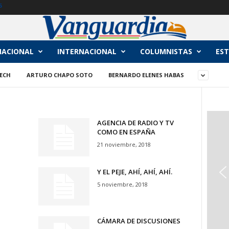
6
NACIONAL
INTERNACIONAL
COLUMNISTAS
EST
ECH
ARTURO CHAPO SOTO
BERNARDO ELENES HABAS
AGENCIA DE RADIO Y TV
COMO EN ESPAÑA
21 noviembre, 2018
Y EL PEJE, AHÍ, AHÍ, AHÍ.
5 noviembre, 2018
CÁMARA DE DISCUSIONES