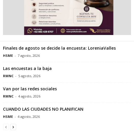
Finales de agosto se decide la encuesta: LoreniaValles
HSME
-
7 agosto, 2026
Las encuestas a la baja
RMNC
-
5 agosto, 2026
Van por las redes sociales
RMNC
-
4 agosto, 2026
CUANDO LAS CIUDADES NO PLANIFICAN
HSME
-
4 agosto, 2026