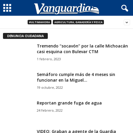
#ULTIMAHORA
AGRICULTURA, GANADERÍA Y PESCA
DENUNCIA CIUDADANA
Tremendo “socavón” por la calle Michoacán
casi esquina con Bulevar CTM
1 febrero, 2023
Semáforo cumple más de 4 meses sin
funcionar en la Miguel...
19 octubre, 2022
Reportan grande fuga de agua
24 febrero, 2022
VIDEO: Graban a agente de la Guardia