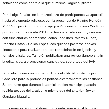
señalados como gente a la que el mismo Dagnino ‘pilotea’.
Por si algo faltaba, en la mezcolanza de participantes ya apareció
hasta el elemento religioso, con la presencia de Ramiro Rendón
Peñúñuri, presidente de una agrupación conocida como Cristianos
por Sonora, que desde 2011 mantuvo una relación muy cercana
con funcionarios padrecistas, como José Inés Palafox Núñez,
Pancho Platas y Célida López, con quienes pactaron apoyos
financieros para realizar obras de remodelación en iglesias y
templos cristianos. También publicaban una revista (ignoro si aún
la editan), para promocionar candidatos, sobre todo del PAN.
Se le ubica como un operador del ex alcalde Alejandro López
Caballero para la promoción político-electoral entre los cristianos.
Se presume que durante la administración municipal pasada
recibía apoyos del alcalde, lo mismo que del anterior, Javier
Gándara Magaña.
En la manifestación del domingo pasado, apareció al lado de