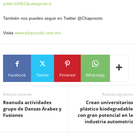
artid=10451&categoria=1
También nos puedes seguir en Twitter @Chaposoto
Visita
www.elzancudo.com.mx
Facebook
Twitter
Pinterest
WhatsApp
Artículo anterior
Artículo siguiente
Reanuda actividades
Crean universitarios
grupo de Danzas Árabes y
plástico biodegradable
Fusiones
con gran potencial en la
industria automotriz