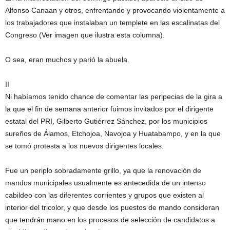
Alfonso Canaan y otros, enfrentando y provocando violentamente a
los trabajadores que instalaban un templete en las escalinatas del
Congreso (Ver imagen que ilustra esta columna).
O sea, eran muchos y parió la abuela.
II
Ni habíamos tenido chance de comentar las peripecias de la gira a
la que el fin de semana anterior fuimos invitados por el dirigente
estatal del PRI, Gilberto Gutiérrez Sánchez, por los municipios
sureños de Álamos, Etchojoa, Navojoa y Huatabampo, y en la que
se tomó protesta a los nuevos dirigentes locales.
Fue un periplo sobradamente grillo, ya que la renovación de
mandos municipales usualmente es antecedida de un intenso
cabildeo con las diferentes corrientes y grupos que existen al
interior del tricolor, y que desde los puestos de mando consideran
que tendrán mano en los procesos de selección de candidatos a