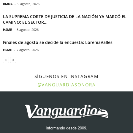
RMNC
-
9 agosto, 2026
LA SUPREMA CORTE DE JUSTICIA DE LA NACIÓN YA MARCÓ EL
CAMINO: EL SECTOR...
HSME
-
8 agosto, 2026
Finales de agosto se decide la encuesta: LoreniaValles
HSME
-
7 agosto, 2026
SÍGUENOS EN INSTAGRAM
@VANGUARDIASONORA
Informando desde 2009.