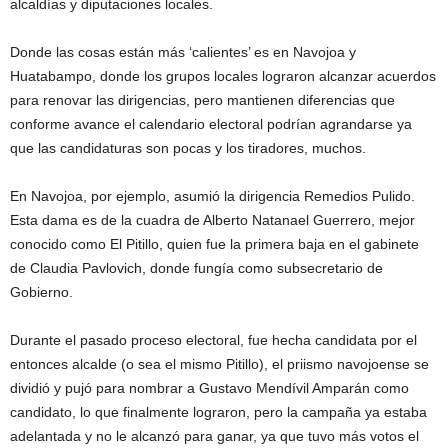
alcaldías y diputaciones locales.
Donde las cosas están más ‘calientes’ es en Navojoa y
Huatabampo, donde los grupos locales lograron alcanzar acuerdos
para renovar las dirigencias, pero mantienen diferencias que
conforme avance el calendario electoral podrían agrandarse ya
que las candidaturas son pocas y los tiradores, muchos.
En Navojoa, por ejemplo, asumió la dirigencia Remedios Pulido.
Esta dama es de la cuadra de Alberto Natanael Guerrero, mejor
conocido como El Pitillo, quien fue la primera baja en el gabinete
de Claudia Pavlovich, donde fungía como subsecretario de
Gobierno.
Durante el pasado proceso electoral, fue hecha candidata por el
entonces alcalde (o sea el mismo Pitillo), el priismo navojoense se
dividió y pujó para nombrar a Gustavo Mendívil Amparán como
candidato, lo que finalmente lograron, pero la campaña ya estaba
adelantada y no le alcanzó para ganar, ya que tuvo más votos el