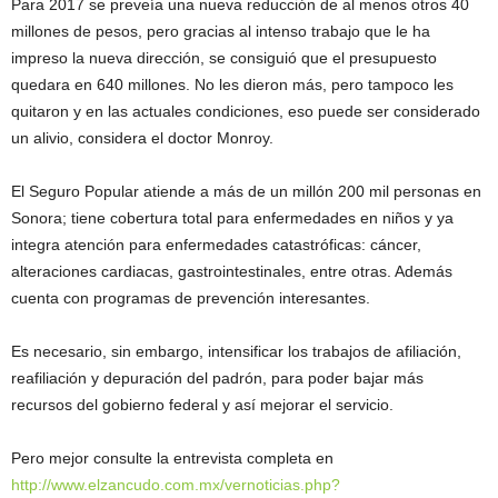
Para 2017 se preveía una nueva reducción de al menos otros 40
millones de pesos, pero gracias al intenso trabajo que le ha
impreso la nueva dirección, se consiguió que el presupuesto
quedara en 640 millones. No les dieron más, pero tampoco les
quitaron y en las actuales condiciones, eso puede ser considerado
un alivio, considera el doctor Monroy.
El Seguro Popular atiende a más de un millón 200 mil personas en
Sonora; tiene cobertura total para enfermedades en niños y ya
integra atención para enfermedades catastróficas: cáncer,
alteraciones cardiacas, gastrointestinales, entre otras. Además
cuenta con programas de prevención interesantes.
Es necesario, sin embargo, intensificar los trabajos de afiliación,
reafiliación y depuración del padrón, para poder bajar más
recursos del gobierno federal y así mejorar el servicio.
Pero mejor consulte la entrevista completa en
http://www.elzancudo.com.mx/vernoticias.php?