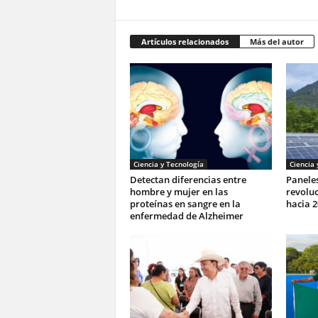
Artículos relacionados
Más del autor
Ciencia y Tecnología
Ciencia 
Detectan diferencias entre
Paneles
hombre y mujer en las
revoluc
proteínas en sangre en la
hacia 2
enfermedad de Alzheimer