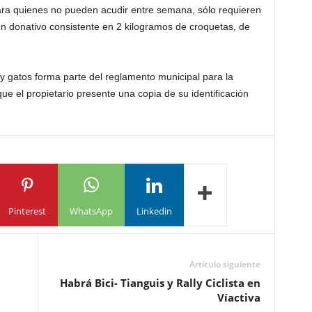
ara quienes no pueden acudir entre semana, sólo requieren
o un donativo consistente en 2 kilogramos de croquetas, de
 y gatos forma parte del reglamento municipal para la
ue el propietario presente una copia de su identificación
Pinterest
WhatsApp
Linkedin
Artículo siguiente
Habrá Bici- Tianguis y Rally Ciclista en
Víactiva