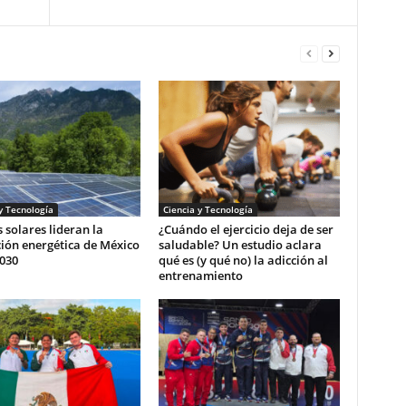
y Tecnología
Ciencia y Tecnología
 solares lideran la
¿Cuándo el ejercicio deja de ser
ión energética de México
saludable? Un estudio aclara
030
qué es (y qué no) la adicción al
entrenamiento