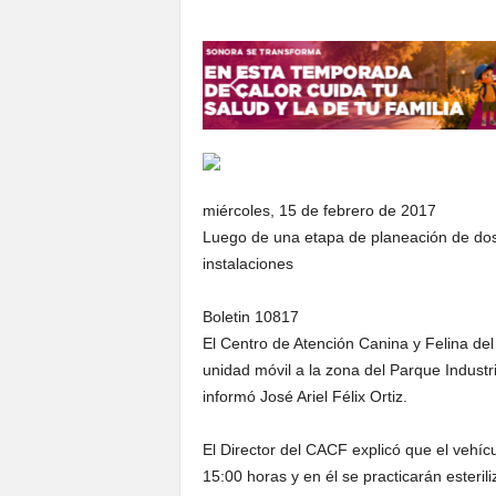
S
o
n
o
r
a
miércoles, 15 de febrero de 2017
Luego de una etapa de planeación de dos 
instalaciones
Boletin 10817
El Centro de Atención Canina y Felina del
unidad móvil a la zona del Parque Industr
informó José Ariel Félix Ortiz.
El Director del CACF explicó que el vehícu
15:00 horas y en él se practicarán esteril