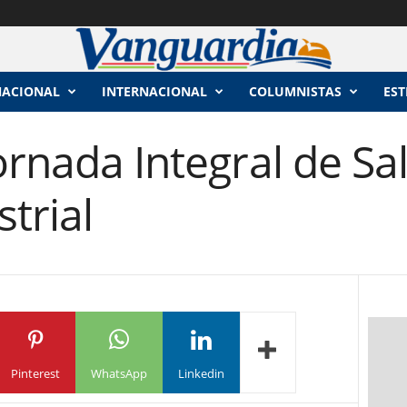
NACIONAL
INTERNACIONAL
COLUMNISTAS
EST
ornada Integral de Sa
trial
Pinterest
WhatsApp
Linkedin