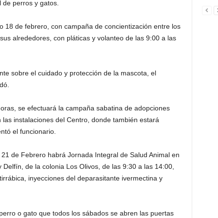
l de perros y gatos.
do 18 de febrero, con campaña de concientización entre los
 sus alrededores, con pláticas y volanteo de las 9:00 a las
nte sobre el cuidado y protección de la mascota, el
dó.
horas, se efectuará la campaña sabatina de adopciones
 las instalaciones del Centro, donde también estará
ntó el funcionario.
s 21 de Febrero habrá Jornada Integral de Salud Animal en
elfín, de la colonia Los Olivos, de las 9:30 a las 14:00,
irrábica, inyecciones del deparasitante ivermectina y
perro o gato que todos los sábados se abren las puertas