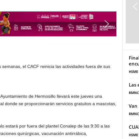
Fina
encu
semanas, el CACF reinicia las actividades fuera de sus
HSME
Las 
RMNC
 Ayuntamiento de Hermosillo llevará este jueves una
ial donde se proporcionarán servicios gratuitos a mascotas,
Van 
RMNC
lo estará por fuera del plantel Conalep de las 9:30 a las
CUA
izaciones quirúrgicas, vacunación antirrábica,
HSME