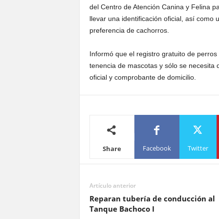
del Centro de Atención Canina y Felina p
llevar una identificación oficial, así com
preferencia de cachorros.
Informó que el registro gratuito de perros
tenencia de mascotas y sólo se necesita q
oficial y comprobante de domicilio.
Facebook
Twitter
Share
Artículo anterior
Reparan tubería de conducción al
Tanque Bachoco I