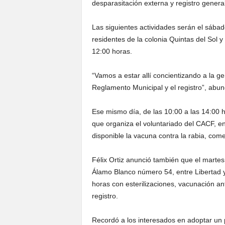
desparasitación externa y registro genera
Las siguientes actividades serán el sába
residentes de la colonia Quintas del Sol y
12:00 horas.
“Vamos a estar allí concientizando a la ge
Reglamento Municipal y el registro”, abun
Ese mismo día, de las 10:00 a las 14:00 
que organiza el voluntariado del CACF, en
disponible la vacuna contra la rabia, come
Félix Ortiz anunció también que el marte
Álamo Blanco número 54, entre Libertad y D
horas con esterilizaciones, vacunación ant
registro.
Recordó a los interesados en adoptar un 