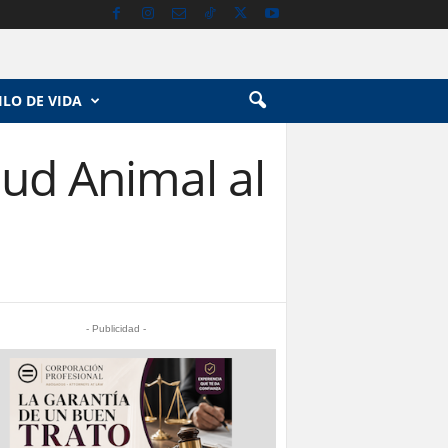
ILO DE VIDA
lud Animal al
- Publicidad -