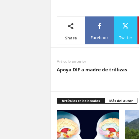
Facebook
Twitter
Share
Artículo anterior
Apoya DIF a madre de trillizas
Artículos relacionados
Más del autor