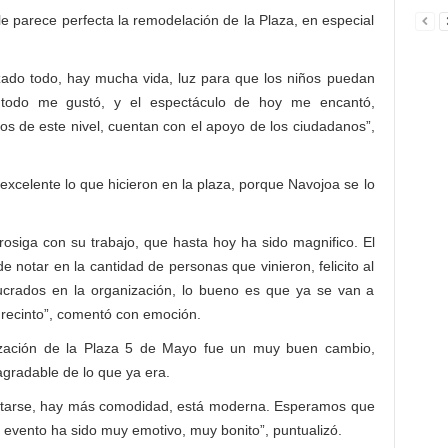
e parece perfecta la remodelación de la Plaza, en especial
izado todo, hay mucha vida, luz para que los niños puedan
 todo me gustó, y el espectáculo de hoy me encantó,
 de este nivel, cuentan con el apoyo de los ciudadanos”,
excelente lo que hicieron en la plaza, porque Navojoa se lo
osiga con su trabajo, que hasta hoy ha sido magnifico. El
 notar en la cantidad de personas que vinieron, felicito al
lucrados en la organización, lo bueno es que ya se van a
 recinto”, comentó con emoción.
nización de la Plaza 5 de Mayo fue un muy buen cambio,
agradable de lo que ya era.
ntarse, hay más comodidad, está moderna. Esperamos que
e evento ha sido muy emotivo, muy bonito”, puntualizó.