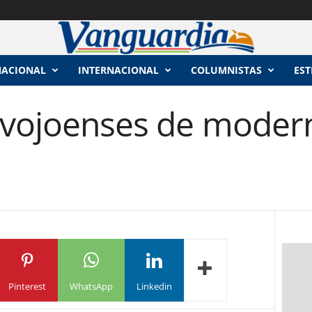
NACIONAL
INTERNACIONAL
COLUMNISTAS
EST
avojoenses de modern
Pinterest
WhatsApp
Linkedin