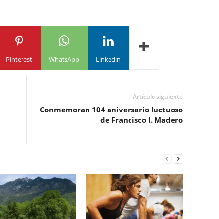
Pinterest
WhatsApp
Linkedin
Artículo siguiente
Conmemoran 104 aniversario luctuoso
de Francisco I. Madero