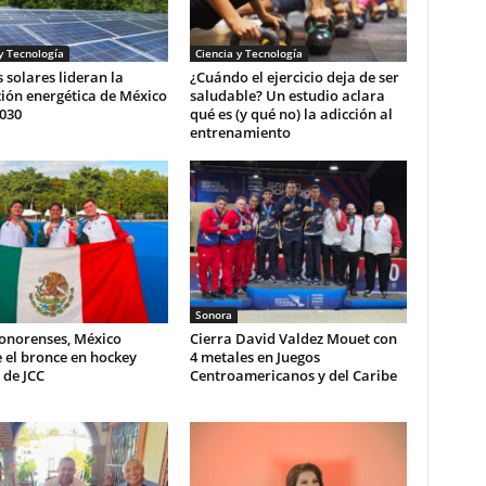
y Tecnología
Ciencia y Tecnología
 solares lideran la
¿Cuándo el ejercicio deja de ser
ión energética de México
saludable? Un estudio aclara
030
qué es (y qué no) la adicción al
entrenamiento
Sonora
sonorenses, México
Cierra David Valdez Mouet con
 el bronce en hockey
4 metales en Juegos
 de JCC
Centroamericanos y del Caribe