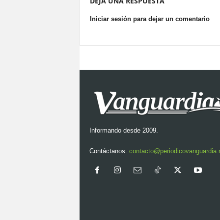
DEJA UNA RESPUESTA
Iniciar sesión para dejar un comentario
Informando desde 2009.
Contáctanos:
contacto@periodicovanguardia