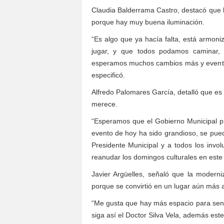
Claudia Balderrama Castro, destacó que l
porque hay muy buena iluminación.
“Es algo que ya hacía falta, está armon
jugar, y que todos podamos caminar,
esperamos muchos cambios más y eventos
especificó.
Alfredo Palomares García, detalló que es 
merece.
“Esperamos que el Gobierno Municipal pr
evento de hoy ha sido grandioso, se puede
Presidente Municipal y a todos los invo
reanudar los domingos culturales en este
Javier Argüelles, señaló que la moder
porque se convirtió en un lugar aún más 
“Me gusta que hay más espacio para se
siga así el Doctor Silva Vela, además est