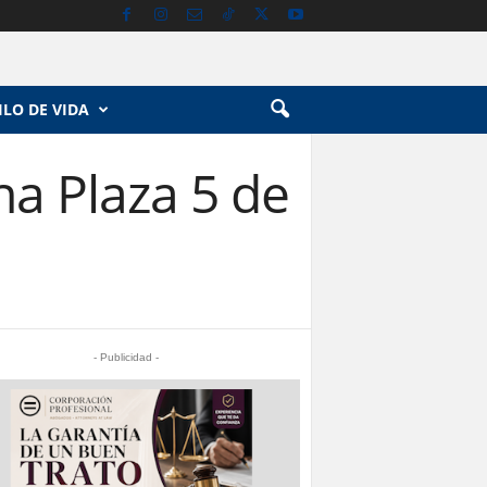
ILO DE VIDA
a Plaza 5 de
- Publicidad -