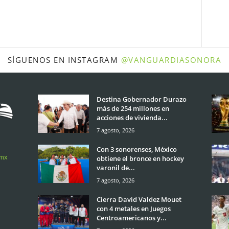
SÍGUENOS EN INSTAGRAM
@VANGUARDIASONORA
Destina Gobernador Durazo
más de 254 millones en
acciones de vivienda...
7 agosto, 2026
Con 3 sonorenses, México
.mx
obtiene el bronce en hockey
varonil de...
7 agosto, 2026
Cierra David Valdez Mouet
con 4 metales en Juegos
Centroamericanos y...