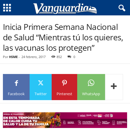
Inicia Primera Semana Nacional
de Salud “Mientras tú los quieres,
las vacunas los protegen”
Por
HSME
-
24 febrero, 2017
852
0
Facebook
Twitter
Pinterest
WhatsApp