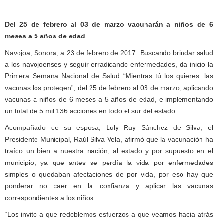
Del 25 de febrero al 03 de marzo vacunarán a niños de 6
meses a 5 años de edad
Navojoa, Sonora; a 23 de febrero de 2017. Buscando brindar salud
a los navojoenses y seguir erradicando enfermedades, da inicio la
Primera Semana Nacional de Salud “Mientras tú los quieres, las
vacunas los protegen”, del 25 de febrero al 03 de marzo, aplicando
vacunas a niños de 6 meses a 5 años de edad, e implementando
un total de 5 mil 136 acciones en todo el sur del estado.
Acompañado de su esposa, Luly Ruy Sánchez de Silva, el
Presidente Municipal, Raúl Silva Vela, afirmó que la vacunación ha
traído un bien a nuestra nación, al estado y por supuesto en el
municipio, ya que antes se perdía la vida por enfermedades
simples o quedaban afectaciones de por vida, por eso hay que
ponderar no caer en la confianza y aplicar las vacunas
correspondientes a los niños.
“Los invito a que redoblemos esfuerzos a que veamos hacia atrás