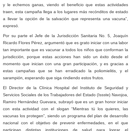
y le echemos ganas, viendo el beneficio que estas actividades
traen, esta campaña llega a los lugares más recónditos de estado
a llevar la opción de la salvación que representa una vacuna”,
expresó.
Por su parte el Jefe de la Jurisdicción Sanitaria No. 5, Joaquín
Ricardo Flores Pérez, argumentó que es grato iniciar con una labor
tan importante que es vacunar a todos los niños que conforman la
jurisdicción, porque estas acciones han sido un éxito desde el
momento que inician con una gran participación, y es gracias a
estas campañas que se han erradicado la poliomielitis, y el
sarampión, esperando que siga rindiendo estos frutos.
El Director de la Clínica Hospital del Instituto de Seguridad y
Servicios Sociales de los Trabajadores del Estado (Issste) Navojoa,
Ramiro Hernández Guevara, subrayó que es un gran honor iniciar
con esta actividad con el slogan “Mientras tú los quieres, las
vacunas los protegen”, siendo un programa del plan de desarrollo
nacional con el objetivo de prevenir enfermedades, en el que
participan distintas instituciones de salud para lograr el