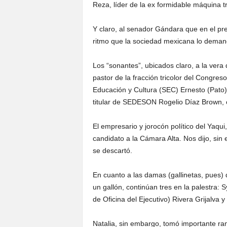
Reza, líder de la ex formidable máquina tr
Y claro, al senador Gándara que en el pre
ritmo que la sociedad mexicana lo demand
Los “sonantes”, ubicados claro, a la vera 
pastor de la fracción tricolor del Congres
Educación y Cultura (SEC) Ernesto (Pato)
titular de SEDESON Rogelio Díaz Brown, c
El empresario y jorocón político del Yaqu
candidato a la Cámara Alta. Nos dijo, sin
se descartó.
En cuanto a las damas (gallinetas, pues)
un gallón, continúan tres en la palestra: 
de Oficina del Ejecutivo) Rivera Grijalva 
Natalia, sin embargo, tomó importante ra