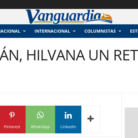
NACIONAL
INTERNACIONAL
COLUMNISTAS
EST
ÁN, HILVANA UN RE
Pinterest
WhatsApp
Linkedin