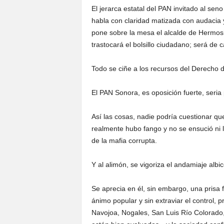
El jerarca estatal del PAN invitado al sen
habla con claridad matizada con audacia 
pone sobre la mesa el alcalde de Hermosil
trastocará el bolsillo ciudadano; será de 
Todo se ciñe a los recursos del Derecho 
El PAN Sonora, es oposición fuerte, seria 
Así las cosas, nadie podría cuestionar qu
realmente hubo fango y no se ensució ni
de la mafia corrupta.
Y al alimón, se vigoriza el andamiaje albi
Se aprecia en él, sin embargo, una prisa f
ánimo popular y sin extraviar el control,
Navojoa, Nogales, San Luis Río Colorado