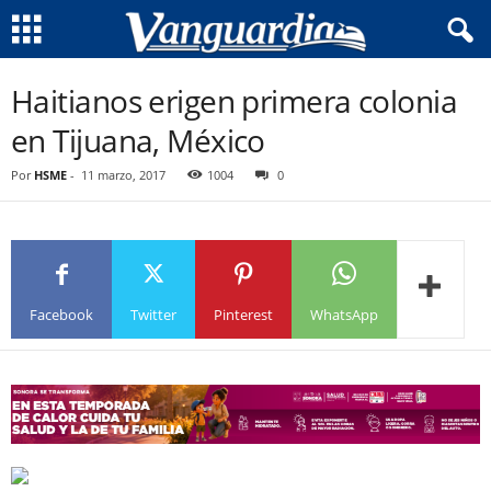
Haitianos erigen primera colonia
en Tijuana, México
Por
HSME
-
11 marzo, 2017
1004
0
Facebook
Twitter
Pinterest
WhatsApp