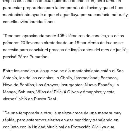
limpios los canales de cualquier foco de infección, pero también
para estar preparados para la temporada de lluvias y que el buen
mantenimiento ayude a que el agua fluya por su conducto natural y
con ello evitar inundaciones.
“Tenemos aproximadamente 105 kilómetros de canales, en estos
primeros 20 llevamos alrededor de un 15 por ciento de lo que se
necesita para concluir el proceso de limpia antes del mes de junio”,
precisó Pérez Pumarino.
Entre los canales a los que ya se dio mantenimiento están el San
Antonio, los de las colonias La Cholla, Internacional, Bachoco,
Hoyo de Bonillas, Los Arroyos, Insurgentes, Nueva España, La
Manga, Sahuaro, Villas del Pitic, 4 Olivos y Amapolas; y este
viernes inició en Puerta Real.
“De una temporada a otra, la maleza crece de una manera muy
rápida, pero estaremos alertas en ese sentido y trabajando en
conjunto con la Unidad Municipal de Protección Civil, ya que