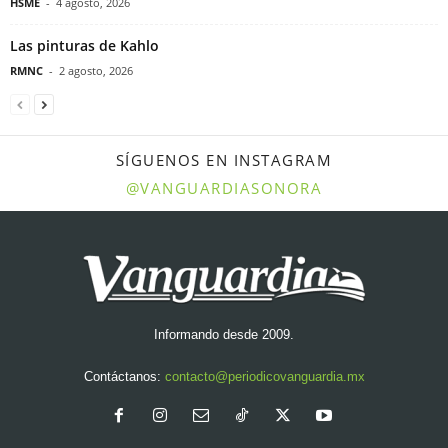
HSME
-
4 agosto, 2026
Las pinturas de Kahlo
RMNC
-
2 agosto, 2026
SÍGUENOS EN INSTAGRAM
@VANGUARDIASONORA
Informando desde 2009.
Contáctanos:
contacto@periodicovanguardia.mx