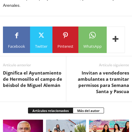
Arenales.
Facebook
Twitter
Pinterest
WhatsApp
Artículo anterior
Artículo siguiente
Dignifica el Ayuntamiento
Invitan a vendedores
de Hermosillo el campo de
ambulantes a tramitar
béisbol de Miguel Alemán
permisos para Semana
Santa y Pascua
Artículos relacionados
Más del autor