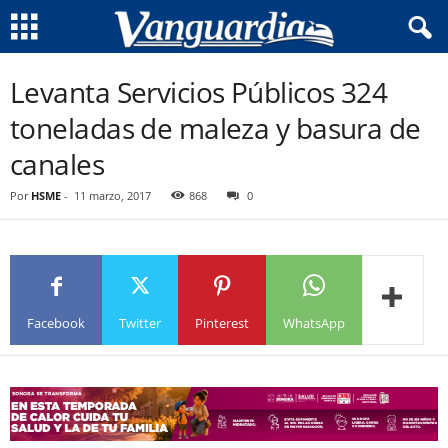
Levanta Servicios Públicos 324
toneladas de maleza y basura de
canales
Por
HSME
-
11 marzo, 2017
868
0
Facebook
Twitter
Pinterest
WhatsApp