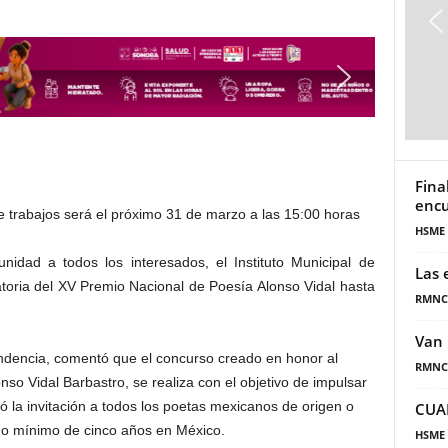
Fina
encu
e trabajos será el próximo 31 de marzo a las 15:00 horas
HSME
nidad a todos los interesados, el Instituto Municipal de
Las 
atoria del XV Premio Nacional de Poesía Alonso Vidal hasta
RMNC
Van 
pendencia, comentó que el concurso creado en honor al
RMNC
lonso Vidal Barbastro, se realiza con el objetivo de impulsar
ó la invitación a todos los poetas mexicanos de origen o
CUA
do mínimo de cinco años en México.
HSME