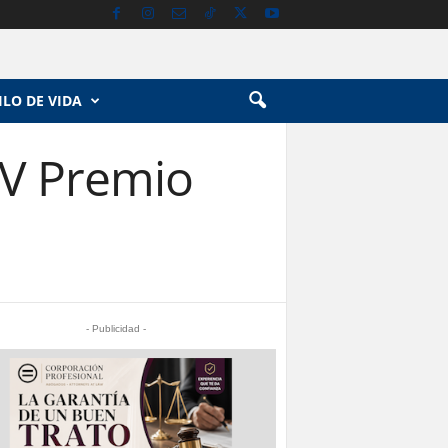
ILO DE VIDA
XV Premio
- Publicidad -