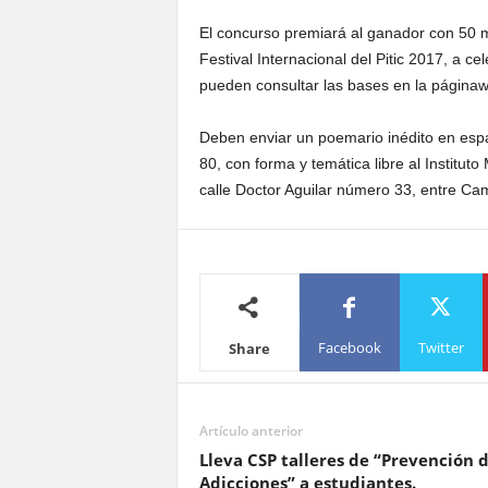
El concurso premiará al ganador con 50 mi
Festival Internacional del Pitic 2017, a c
pueden consultar las bases en la página
Deben enviar un poemario inédito en espa
80, con forma y temática libre al Instituto
calle Doctor Aguilar número 33, entre Ca
Facebook
Twitter
Share
Artículo anterior
Lleva CSP talleres de “Prevención 
Adicciones” a estudiantes.