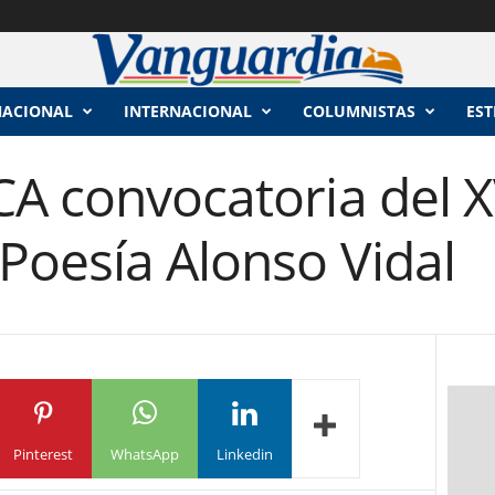
NACIONAL
INTERNACIONAL
COLUMNISTAS
EST
CA convocatoria del 
Poesía Alonso Vidal
Pinterest
WhatsApp
Linkedin