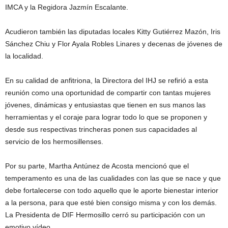
IMCA y la Regidora Jazmín Escalante.
Acudieron también las diputadas locales Kitty Gutiérrez Mazón, Iris
Sánchez Chiu y Flor Ayala Robles Linares y decenas de jóvenes de
la localidad.
En su calidad de anfitriona, la Directora del IHJ se refirió a esta
reunión como una oportunidad de compartir con tantas mujeres
jóvenes, dinámicas y entusiastas que tienen en sus manos las
herramientas y el coraje para lograr todo lo que se proponen y
desde sus respectivas trincheras ponen sus capacidades al
servicio de los hermosillenses.
Por su parte, Martha Antúnez de Acosta mencionó que el
temperamento es una de las cualidades con las que se nace y que
debe fortalecerse con todo aquello que le aporte bienestar interior
a la persona, para que esté bien consigo misma y con los demás.
La Presidenta de DIF Hermosillo cerró su participación con un
emotivo vídeo.