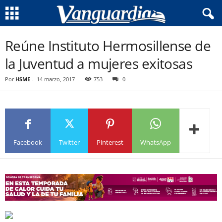
Reúne Instituto Hermosillense de
la Juventud a mujeres exitosas
Por
HSME
-
14 marzo, 2017
753
0
Facebook
Twitter
Pinterest
WhatsApp