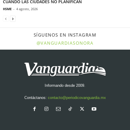
CUANDO LAS CIUDADES NO PLANIFICAN
HSME
-
4 agosto, 2026
SÍGUENOS EN INSTAGRAM
@VANGUARDIASONORA
Informando desde 2009.
Contáctanos:
contacto@periodicovanguardia.mx