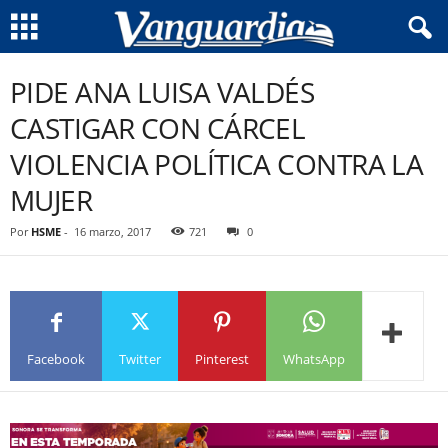
PIDE ANA LUISA VALDÉS
CASTIGAR CON CÁRCEL
VIOLENCIA POLÍTICA CONTRA LA
MUJER
Por
HSME
-
16 marzo, 2017
721
0
Facebook
Twitter
Pinterest
WhatsApp