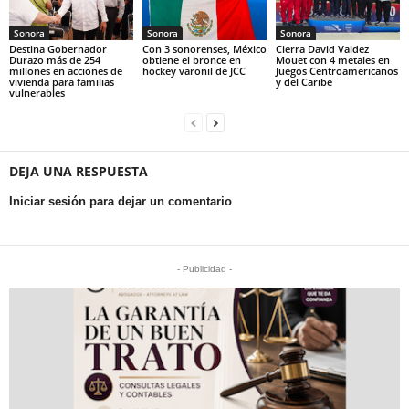
Sonora
Sonora
Sonora
Destina Gobernador
Con 3 sonorenses, México
Cierra David Valdez
Durazo más de 254
obtiene el bronce en
Mouet con 4 metales en
millones en acciones de
hockey varonil de JCC
Juegos Centroamericanos
vivienda para familias
y del Caribe
vulnerables
DEJA UNA RESPUESTA
Iniciar sesión para dejar un comentario
- Publicidad -