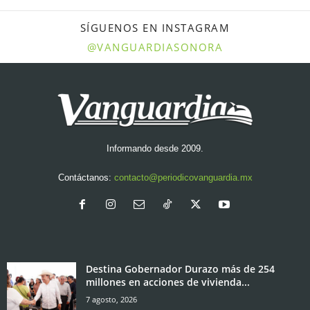
SÍGUENOS EN INSTAGRAM
@VANGUARDIASONORA
Informando desde 2009.
Contáctanos:
contacto@periodicovanguardia.mx
Destina Gobernador Durazo más de 254
millones en acciones de vivienda...
7 agosto, 2026