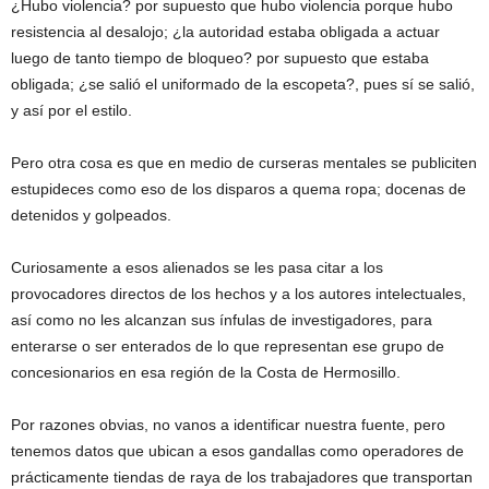
¿Hubo violencia? por supuesto que hubo violencia porque hubo
resistencia al desalojo; ¿la autoridad estaba obligada a actuar
luego de tanto tiempo de bloqueo? por supuesto que estaba
obligada; ¿se salió el uniformado de la escopeta?, pues sí se salió,
y así por el estilo.
Pero otra cosa es que en medio de curseras mentales se publiciten
estupideces como eso de los disparos a quema ropa; docenas de
detenidos y golpeados.
Curiosamente a esos alienados se les pasa citar a los
provocadores directos de los hechos y a los autores intelectuales,
así como no les alcanzan sus ínfulas de investigadores, para
enterarse o ser enterados de lo que representan ese grupo de
concesionarios en esa región de la Costa de Hermosillo.
Por razones obvias, no vanos a identificar nuestra fuente, pero
tenemos datos que ubican a esos gandallas como operadores de
prácticamente tiendas de raya de los trabajadores que transportan