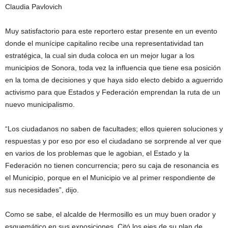
Claudia Pavlovich
Muy satisfactorio para este reportero estar presente en un evento
donde el munícipe capitalino recibe una representatividad tan
estratégica, la cual sin duda coloca en un mejor lugar a los
municipios de Sonora, toda vez la influencia que tiene esa posición
en la toma de decisiones y que haya sido electo debido a aguerrido
activismo para que Estados y Federación emprendan la ruta de un
nuevo municipalismo.
“Los ciudadanos no saben de facultades; ellos quieren soluciones y
respuestas y por eso por eso el ciudadano se sorprende al ver que
en varios de los problemas que le agobian, el Estado y la
Federación no tienen concurrencia; pero su caja de resonancia es
el Municipio, porque en el Municipio ve al primer respondiente de
sus necesidades”, dijo.
Como se sabe, el alcalde de Hermosillo es un muy buen orador y
esquemático en sus exposiciones. Citó los ejes de su plan de