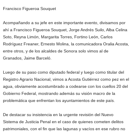
Francisco Figueroa Souquet
Acompañando a su jefe en este importante evento, divisamos por
ahí a Francisco Figueroa Souquet, Jorge Andrés Suilo, Alba Celina
Soto, Reyna Limón, Margarita Torres, Fortino León, Carlos
Rodríguez Freaner, Ernesto Molina, la comunicadora Oralia Acosta,
entre otros, y de los alcaldes de Sonora solo vimos al de
Granados, Jaime Barceló.
Luego de su paso como diputado federal y luego como titular del
Registro Agrario Nacional, vimos a Acosta Gutiérrez como pez en el
agua, obviamente acostumbrado a codearse con los cuellos 20 del
Gobierno Federal, mostrando además su visión macro de la
problemática que enfrentan los ayuntamientos de este país.
De destacar su insistencia en la urgente revisión del Nuevo
Sistema de Justicia Penal en el caso de quienes cometen delitos
patrimoniales, con el fin que las lagunas y vacíos en ese rubro no