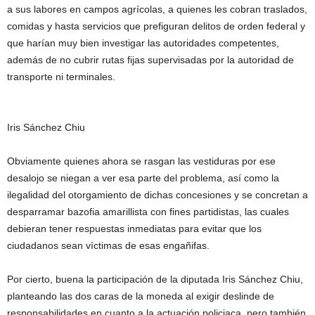
a sus labores en campos agrícolas, a quienes les cobran traslados,
comidas y hasta servicios que prefiguran delitos de orden federal y
que harían muy bien investigar las autoridades competentes,
además de no cubrir rutas fijas supervisadas por la autoridad de
transporte ni terminales.
Iris Sánchez Chiu
Obviamente quienes ahora se rasgan las vestiduras por ese
desalojo se niegan a ver esa parte del problema, así como la
ilegalidad del otorgamiento de dichas concesiones y se concretan a
desparramar bazofia amarillista con fines partidistas, las cuales
debieran tener respuestas inmediatas para evitar que los
ciudadanos sean víctimas de esas engañifas.
Por cierto, buena la participación de la diputada Iris Sánchez Chiu,
planteando las dos caras de la moneda al exigir deslinde de
responsabilidades en cuanto a la actuación policiaca, pero también