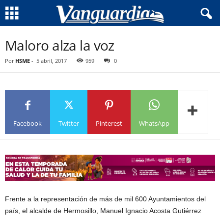
Maloro alza la voz
Por
HSME
-
5 abril, 2017
959
0
Facebook
Twitter
Pinterest
WhatsApp
Frente a la representación de más de mil 600 Ayuntamientos del
país, el alcalde de Hermosillo, Manuel Ignacio Acosta Gutiérrez