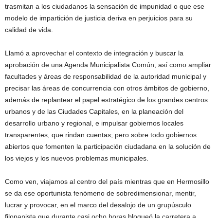
trasmitan a los ciudadanos la sensación de impunidad o que ese
modelo de impartición de justicia deriva en perjuicios para su
calidad de vida.
Llamó a aprovechar el contexto de integración y buscar la
aprobación de una Agenda Municipalista Común, así como ampliar
facultades y áreas de responsabilidad de la autoridad municipal y
precisar las áreas de concurrencia con otros ámbitos de gobierno,
además de replantear el papel estratégico de los grandes centros
urbanos y de las Ciudades Capitales, en la planeación del
desarrollo urbano y regional, e impulsar gobiernos locales
transparentes, que rindan cuentas; pero sobre todo gobiernos
abiertos que fomenten la participación ciudadana en la solución de
los viejos y los nuevos problemas municipales.
Como ven, viajamos al centro del país mientras que en Hermosillo
se da ese oportunista fenómeno de sobredimensionar, mentir,
lucrar y provocar, en el marco del desalojo de un grupúsculo
filopanista que durante casi ocho horas bloqueó la carretera a